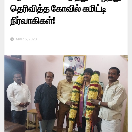
தெரிவித்த கோவில் கமிட்டி
நிர்வாகிகள்!
MAR 5, 2023