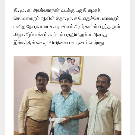
தி. மு. க. அண்ணாநகர் வடக்கு பகுதி கழகச்
செயலாளரும் ஆவின் தொ. மு. ச பொதுச்செயலாளரும்,
மனித நேயருமான ச. பரமசிவம் அவர்களின் பிறந்த நாள்
விழா கீழ்ப்பாக்கம் கார்டன் பகுதியிலுள்ள அவரது
இல்லத்தில் வெகு விமரிசையாக நடைப்பெற்றது.