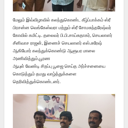
மேலும் இவ்விழாவில் கலந்துகொண்ட கீழ்ப்பாக்கம் ஸ்ரீ
பிரசன்ன வெங்கேஸ்வரா மற்றும் ஸ்ரீ சோமசுந்தரேஷ்வர்
கோவில் கமிட்டி. தலைவர் பி.பி.சாய்சுதாகர், செயலாளர்
சீனிவாச ராஜன், இணைச் செயலாளர் எஸ்.சுரேஷ்
ஆகியோர் கலந்துக்கொண்டு ஆளுயர மாலை
அணிவித்தும்,பூரண
ஆயுள் வேண்டி சிறப்பு பூஜை செய்த அர்ச்சனையை
கொடுத்தும் தமது வாழ்த்துக்களை
தெரிவித்துக்கொண்டனர்.