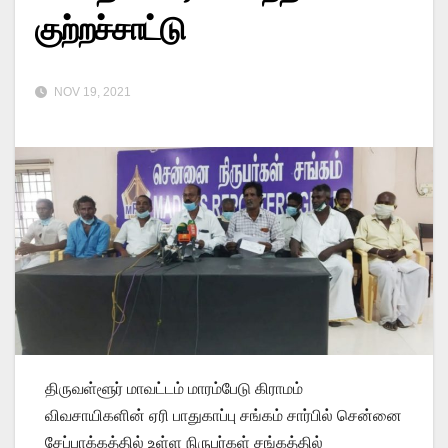
குற்றச்சாட்டு
NOV 19, 2021
திருவள்ளூர் மாவட்டம் மாரம்பேடு கிராமம்
விவசாயிகளின் ஏரி பாதுகாப்பு சங்கம் சார்பில் சென்னை
சேப்பாக்கத்தில் உள்ள நிருபர்கள் சங்கத்தில்