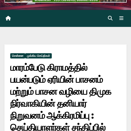
சென்னை
முக்கிய செய்திகள்
மாரம்பேடு கிராமத்தில்
பயன்படும் ஏரியின் பாசனம்
மற்றும் பாசன வழியை திமுக
நிர்வாகியின் தனியார்
நிறுவனம் ஆக்கிரமிப்பு :
செய்தியாளர்கள் சந்திப்பில்