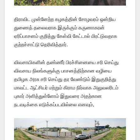
திராவிட முன்னேற்ற கழகத்தின் சோழவரம் ஒன்றிய
துணைத் தலைவராக இருக்கும் கருணாகரன்
ஏரிப்பாசனம் குறித்து கேள்வி கேட்டால் மிரட்டுவதாக
குற்றச்சாட்டு தெரிவித்தார்.
விவசாயிகளின் தண்ணீர் பிரச்சினையை சரி செய்து
விவசாய நிலங்களுக்கு பாசனத்திற்கான வழியை
தமிழக அரசு சரி செய்து தர வேண்டும் இதுகுறித்து
மாவட்ட ஆட்சியர் மற்றும் கிராம நிர்வாக அலுவலரிடம்
புகார் அளித்துள்ளோம் இதுவரை அதற்கான
நடவடிக்கை எடுக்கப்படவில்லை எனவும்,