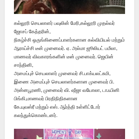
கல்லூரி செயலாளர் பவுலின் மேரி,கல்லூரி முதல்வர்
ஜோசப் கேத்தரின்,
நிகழ்ச்சி ஒருங்கிணைப்பாளர்களான கல்வியியல் மற்றும்
ஆராய்ச்சி டீன் முனைவர். ஏ. அல்மா ஜூலியட் பமீலா,
மாணவர் விவகாரங்களின் டீன் முனைவர். ஜெயின்
சாந்தினி,
அமைப்புச் செயலாளர் முனைவர் சி.பாக்யலட்சுமி,
இணை அமைப்புச் செயலாளர்களான முனைவர் பி.
அன்னபூரணி, முனைவர் வி. ஷீஜா வயோலா, டாஃபினி
பிங்கி,மாணவர் பிரதிநிதிகளான
கே.யுவஸ்ரீ மற்றும் எஸ். ஆர்த்தி உள்ளிட்டோர்
கலந்துக்கொண்டனர்.