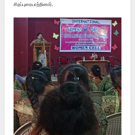
சிறப்புரையாற்றினார்.