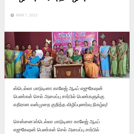
MAR 7, 2023
ஸ்டெல்லா மாடுடினா காலேஜ் ஆஃப் எஜுகேஷன்
பெண்கள் செல் அமைப்பு சார்பில் பெண்களுக்கு
எதிரான வன்முறை குறித்த விழிப்புணர்வு நிகழ்வு!
சென்னை:ஸ்டெல்லா மாடுடினா காலேஜ் ஆஃப்
எஜுகேஷன் பெண்கள் செல் அமைப்பு சார்பில்