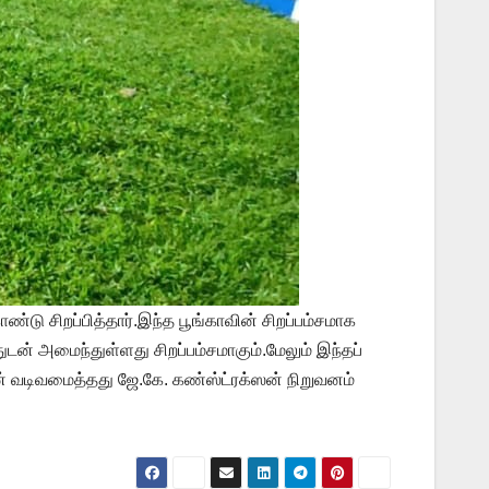
டு சிறப்பித்தார்.இந்த பூங்காவின் சிறப்பம்சமாக
டன் அமைந்துள்ளது சிறப்பம்சமாகும்.மேலும் இந்தப்
் வடிவமைத்தது ஜே.கே. கண்ஸ்ட்ரக்ஸன் நிறுவனம்