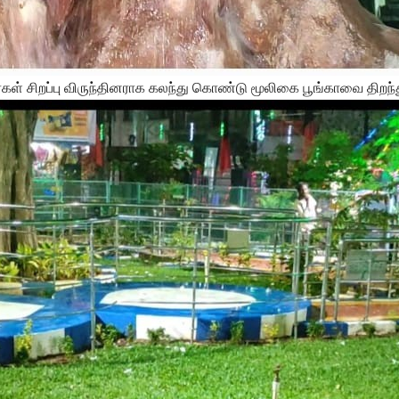
ள் சிறப்பு விருந்தினராக கலந்து கொண்டு மூலிகை பூங்காவை திறந்த