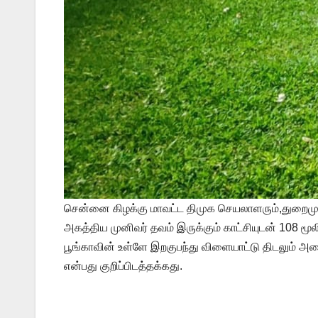
சென்னை கிழக்கு மாவட்ட திமுக செயலாளரும்,துறைமுகம் 
அகத்திய முனிவர் தவம் இருக்கும் காட்சியுடன் 108 மூ
பூங்காவின் உள்ளே இறகுபந்து விளையாட்டு திடலும் 
என்பது குறிப்பிடத்தக்கது.