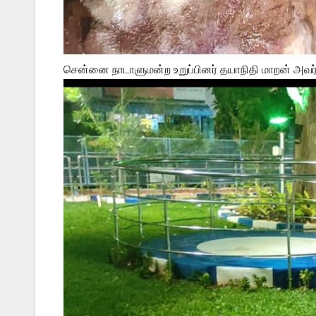
சென்னை நாடாளுமன்ற உறுப்பினர் தயாநிதி மாறன் அவர்க