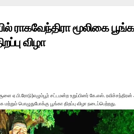
 ராகவேந்திரா மூலிகை பூங்கா
றப்பு விழா
(சூளை ஏ.பி.ரோடு)எழும்பூர் சட்டமன்ற உறுப்பினர் கே.எஸ். ரவிச்சந்திர
ை மற்றும் பொழுதுபோக்கு பூங்கா திறப்பு விழா நடைப்பெற்றது.