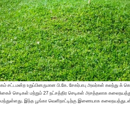
சட்டமன்ற உறுப்பினருமான பி.கே. சேகர்பாபு அவர்கள் கலந்து க் கொண்
லிகைச் செடிகள் மற்றும் 27 நட்சத்திர செடிகள் அசத்தலாக கலைநயத்து
அமைந்துள்ளது. இந்த பூங்கா வெளிநாட்டிற்கு இணையாக கலைநயத்துடன