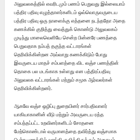
அலுவலகத்தில் எவரிடமும் பணம் பெறுவது இல்லையாம்
பத்திர பதிவு எழுத்தாளர்களிடம் ஒவ்வொருவருடைய
பத்திர பதிவு ஒரு நாளைக்கு எத்தனை நடந்ததோ அதை
கணக்கில் குறித்து வைத்துக் கொண்டு அலுவலகம்
முடிந்து மாலைவெளியே சென்ற பின்னரே பணத்தை
பெறுவதாக நம்பத் தகுந்த வட்டாரங்கள்
தெரிவிக்கின்றன அவ்வாறு கணக்கிடும் போது
இவருடைய மாதச் சம்பளத்தை விட லஞ்ச பணத்தின்
தொகை பல மடங்காக உள்ளது என பத்திரப்பதிவு
அலுவலக வட்டாரங்கள் மற்றும் சமூக ஆர்வலர்கள்
தெரிவிக்கின்றனர்.
ஆகவே லஞ்ச ஒழிப்பு துறையினர் சார்பதிவாளர்
யாகியாகானின் வீடு மற்றும் அவருடைய ரத்த
சம்பந்தப்பட்ட உறவினர்களிடம் சோதனை
மேற்கொண்டால் வருமானத்தை தவிர்த்து லஞ்சமாக
பெற்ற பணத்தில் வாங்கி குவித்திருக்கும் அசையும்