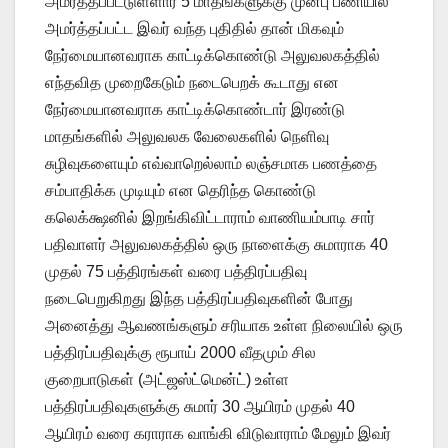
அமர்த்தப்பட்டுள்ளார் 5 மாதங்களுக்கு முன்பு பணியில்
அமர்த்தப்பட்ட இவர் வந்த புதிதில் தான் மிகவும்
நேர்மையானவராக காட்டிக்கொண்டு அலுவலகத்தில்
எந்தவித முறைகேடும் நடைபெறக் கூடாது என
நேர்மையானவராக காட்டிக்கொண்டார் இரண்டு
மாதங்களில் அலுவலக வேலைகளில் நெளிவு
சுழிவுகளையும் எவ்வாறெல்லாம் லஞ்சமாக பணத்தை
சம்பாதிக்க முடியும் என தெரிந்த கொண்டு
கலெக்க்ஷனில் இறங்கிவிட்டாராம் வாணியம்பாடி சார்
பதிவாளர் அலுவலகத்தில் ஒரு நாளைக்கு சுமாராக 40
முதல் 75 பத்திரங்கள் வரை பத்திரப்பதிவு
நடைபெறுகிறது இந்த பத்திரப்பதிவுகளின் போது
அனைத்து ஆவணங்களும் சரியாக உள்ள நிலையில் ஒரு
பத்திரப்பதிவுக்கு ரூபாய் 2000 வீதமும் சில
குறைபாடுகள் (அட்ஜஸ்ட்மென்ட்) உள்ள
பத்திரப்பதிவுகளுக்கு சுமார் 30 ஆயிரம் முதல் 40
ஆயிரம் வரை கராராக வாங்கி விடுவாராம் மேலும் இவர்