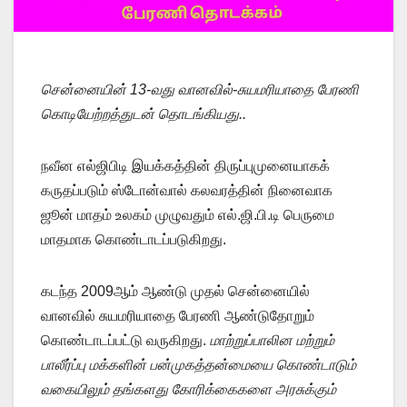
சென்னையின் 13-வது வானவில்-சுயமரியாதை பேரணி
கொடியேற்றத்துடன் தொடங்கியது..
நவீன எல்ஜிபிடி இயக்கத்தின் திருப்புமுனையாகக்
கருதப்படும் ஸ்டோன்வால் கலவரத்தின் நினைவாக
ஜூன் மாதம் உலகம் முழுவதும் எல்.ஜி.பி.டி பெருமை
மாதமாக கொண்டாடப்படுகிறது.
கடந்த 2009ஆம் ஆண்டு முதல் சென்னையில்
வானவில் சுயமரியாதை பேரணி ஆண்டுதோறும்
கொண்டாடப்பட்டு வருகிறது.
மாற்றுப்பாலின மற்றும்
பாலீர்ப்பு மக்களின் பன்முகத்தன்மையை கொண்டாடும்
வகையிலும் தங்களது கோரிக்கைகளை அரசுக்கும்