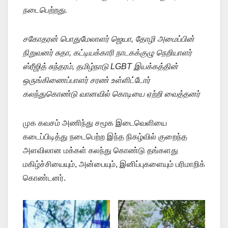
நடைபெற்றது.
சகோதரன் பொதுமேலாளர் ஜெயா, தோழி அமைப்பின்
நிறுவனர் சுதா, கட்டியக்காரி நாடகக்குழு நெறியாளர்
ஸ்ரீஜித் சுந்தரம், தமிழ்நாடு LGBT இயக்கத்தின்
ஒருங்கிணைப்பாளர் சரண் உள்ளிட்டோர்
கலந்துகொண்டு வானவில் கொடியை ஏற்றி வைத்தனர்
முக கவசம் அணிந்து சமூக இடைவெளியை
கடைப்பிடித்து நடைபெற்ற இந்த நிகழ்வில் குறைந்த
அளவிலான மக்கள் கலந்து கொண்டு தங்களது
மகிழ்ச்சியையும், அன்பையும், இனிப்புகளையும் பரிமாறிக்
கொண்டனர்.