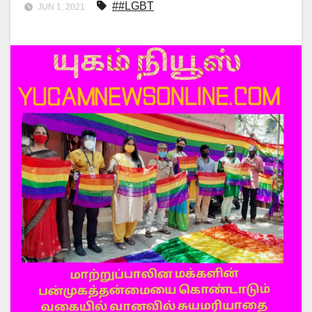
##LGBT
JUN 1, 2021