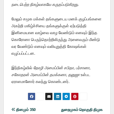
நடைபெற்ற நிகழ்வாகவே கருதப்படுகிறது.
மேலும் சமூக மக்கள் தங்களுடைய மனக் குழப்பங்களை
அகற்றி மகிழ்ச்சியை தங்களுக்குள் ஏற்படுத்தி
இனிமையான வாழ்வை வாழ வேண்டும் எனவும் இந்த
கொரோனா பெருந்தொற்றிலிருந்து அனைவரும் மீண்டு
வர வேண்டும் எனவும் வலியுறுத்தி கோஷங்கள்
எழுப்பப்பட்டன.
இந்நிகழ்வில்
தோழி அமைப்பின் சபிதா, பர்சானா,
சகோதரன் அமைப்பின் தமக்கனா, தனுஜா
உள்பட
ஏராளமானோர் கலந்து கொண்டனர்.
Post
தினமும் 350
துறைமுகம் தொகுதி திமுக