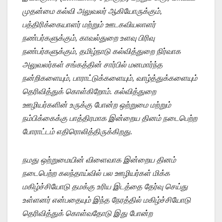
முதன்மை கல்வி அலுவலர் ஆகியோருக்கும்,
பத்திரிக்கையாளர் மற்றும் ஊடகவியலாளர்
நண்பர்களுக்கும், காவல்துறை உளவு பிரிவு
நண்பர்களுக்கும், தமிழ்நாடு கல்வித்துறை நிர்வாக
அலுவலர்கள் சங்கத்தின் சார்பில் மனமார்ந்த
நன்றிகளையும், பாராட்டுக்களையும், வாழ்த்துக்களையும்
தெரிவித்துக் கொள்கிறோம். கல்வித்துறை
ஊழியர்களின் உருக்கு போன்ற ஒற்றுமை மற்றும்
நம்பிக்கைக்கு பாத்திரமாக இன்றைய தினம் நடைபெற்ற
போராட்டம் எதிரொலித்திருக்கிறது.
நமது ஒற்றுமையின் விளைவாக இன்றைய தினம்
நடைபெற்ற கலந்தாய்வில் பல ஊழியர்கள் மிக்க
மகிழ்ச்சியோடு தமக்கு உரிய இடத்தை தேர்வு செய்து
உள்ளனர் என்பதையும் இந்த நேரத்தில் மகிழ்ச்சியோடு
தெரிவித்துக் கொள்வதோடு இது போன்ற