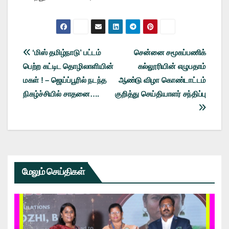
Post
‘மிஸ் தமிழ்நாடு’ பட்டம்
சென்னை சமூகப்பணிக்
பெற்ற கட்டிட தொழிலாளியின்
கல்லூரியின் எழுபதாம்
navigation
மகள் ! – ஜெய்ப்பூரில் நடந்த
ஆண்டு விழா கொண்டாட்டம்
நிகழ்ச்சியில் சாதனை….
குறித்து செய்தியாளர் சந்திப்பு
மேலும் செய்திகள்