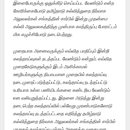
இளையோருக்கு ஒதுக்கீடு செய்யப்பட வேண்டும் என்ற
கோரிக்கையோடு தமிழ்நாடு கல்வித்துறை நிர்வாக
அலுவலர்கள் சங்கத்தின் சார்பில் இன்று முதன்மை
கல்வி அலுவலகத்திற்கு முன்பாக காத்திருப்பு போராட்டம்
மிக எழுச்சியோடு நடைபெற்றது.
முறையாக அனைவருக்கும் எவ்வித பாதிப்பும் இன்றி
கலந்தாய்வுகள் நடத்தப்பட வேண்டும் என்றும், எவ்வித
முறைகேடுகளுக்கும் இடம் அளிக்காமல்
ஊழியர்களுக்கு நியாயமான முறையில் கலந்தாய்வு
நடைமுறைப் படுத்தப்பட்டு, கலந்தாய்வு நடத்தப்பட்டு
உபரியாக உள்ள பணியிடங்களை கண்டறிய வேண்டும்
என வலியுறுத்தப்பட்டது.
இதனை அடுத்து இன்று
நடைபெற்ற கலந்தாய்வில் பல்வேறு முரண்பாடுகளோடு
கலந்தாய்வு நடத்தப்பட்டதை எதிர்த்து தமிழ்நாடு
கல்வித்துறை நிர்வாக அலுவலர்கள் சங்கத்தின் சார்பில்
மாறுதல் கலந்தாய்வு மற்றும் அனைத்து வகையான