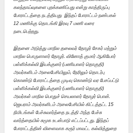
கலந்தாய்வுகளை புறக்கணிப்பது என்று காத்திருப்பு
போராட்டத்தை நடத்தியது ‌ இந்தப் போராட்டம் நண்பகல்
12 மணிக்கு தொடங்கி இரவு 7 மணி வரை
நடைபெற்றது.
இதனை அடுத்து மாநில தலைவர் தோழர் சேகர் மற்றும்
மாநில பொருளாளர் தோழர். வினோத் குமார் ஆகியோர்
பள்ளிக்கல்வி இயக்குனர் (பணியாளர் தொகுதி)
அவர்களிடம் அலைபேசியிலும், நேரிலும் தொடர்பு
கொண்டு போராட்டத்தை முடிவு கொண்டு வர பேசப்பட்டு
பள்ளிக்கல்வி இயக்குனர் (பணியாளர் தொகுதி)
அவர்கள் மாநில பொதுச் செயலாளர் தோழர் பொன்.
ஜெயராம் அவர்களிடம் அலைபேசியில் கிட்டத்தட்ட 15
நிமிடங்கள் பேச்சுவார்த்தை நடத்தி அந்த பேச்சு
வார்த்தையில் சுமூக உடன்பாடு எட்டப்பட்டது. இந்தப்
போராட்டத்தின் விளைவாக கரூர் மாவட்ட கல்வித்துறை