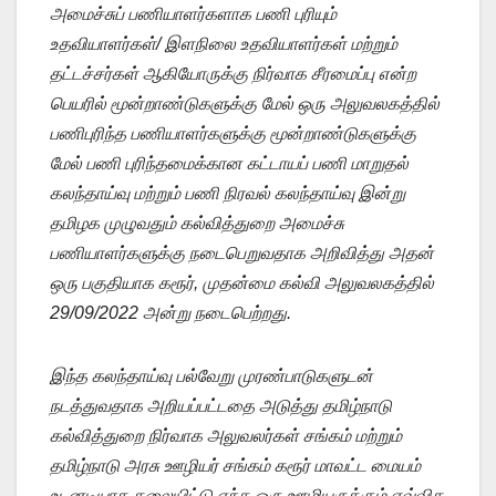
அமைச்சுப் பணியாளர்களாக பணி புரியும்
உதவியாளர்கள்/ இளநிலை உதவியாளர்கள் மற்றும்
தட்டச்சர்கள் ஆகியோருக்கு நிர்வாக சீரமைப்பு என்ற
பெயரில் மூன்றாண்டுகளுக்கு மேல் ஒரு அலுவலகத்தில்
பணிபுரிந்த பணியாளர்களுக்கு மூன்றாண்டுகளுக்கு
மேல் பணி புரிந்தமைக்கான கட்டாயப் பணி மாறுதல்
கலந்தாய்வு மற்றும் பணி நிரவல் கலந்தாய்வு இன்று
தமிழக முழுவதும் கல்வித்துறை அமைச்சு
பணியாளர்களுக்கு நடைபெறுவதாக அறிவித்து அதன்
ஒரு பகுதியாக கரூர், முதன்மை கல்வி அலுவலகத்தில்
29/09/2022 அன்று நடைபெற்றது.
இந்த கலந்தாய்வு பல்வேறு முரண்பாடுகளுடன்
நடத்துவதாக அறியப்பட்டதை அடுத்து தமிழ்நாடு
கல்வித்துறை நிர்வாக அலுவலர்கள் சங்கம் மற்றும்
தமிழ்நாடு அரசு ஊழியர் சங்கம் கரூர் மாவட்ட மையம்
உடனடியாக தலையிட்டு எந்த ஒரு ஊழியருக்கும் எவ்வித