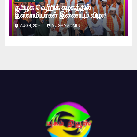
தமிழக வெற்றிக் கழகத்தில்
இஸ்லாமியர்கள் இணையும் விழா!
AUG 4, 2026
YUGAMADMIN