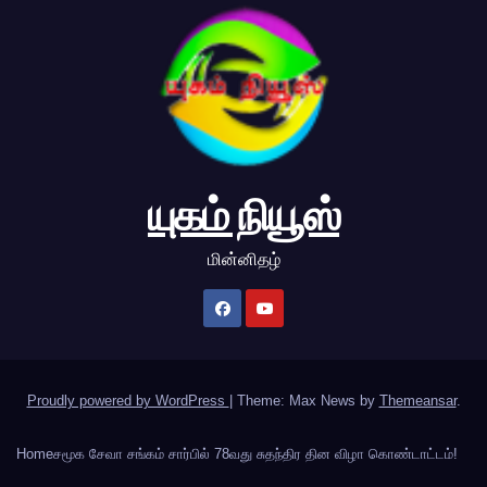
யுகம் நியூஸ்
மின்னிதழ்
Proudly powered by WordPress
|
Theme: Max News by
Themeansar
.
Home
சமூக சேவா சங்கம் சார்பில் 78வது சுதந்திர தின விழா கொண்டாட்டம்!