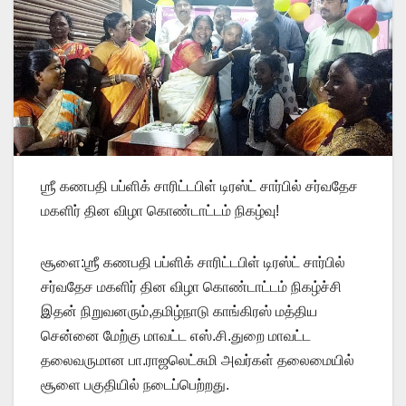
ஶ்ரீ கணபதி பப்ளிக் சாரிட்டபிள் டிரஸ்ட் சார்பில் சர்வதேச
மகளிர் தின விழா கொண்டாட்டம் நிகழ்வு!
சூளை:ஶ்ரீ கணபதி பப்ளிக் சாரிட்டபிள் டிரஸ்ட் சார்பில்
சர்வதேச மகளிர் தின விழா கொண்டாட்டம் நிகழ்ச்சி
இதன் நிறுவனரும்,தமிழ்நாடு காங்கிரஸ் மத்திய
சென்னை மேற்கு மாவட்ட எஸ்.சி.துறை மாவட்ட
தலைவருமான பா.ராஜலெட்சுமி அவர்கள் தலைமையில்
சூளை பகுதியில் நடைப்பெற்றது.