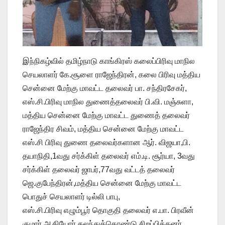
இந்நிகழ்வில் தமிழ்நாடு காங்கிரஸ் கலைப்பிரிவு மாநில
செயலாளர் கே.சூளை ராஜேந்திரன், கலை பிரிவு மத்திய
சென்னை மேற்கு மாவட்ட தலைவர் பா. சந்திரசேகர்,
எஸ்.சி.பிரிவு மாநில துணைத்தலைவர் பி.வி. மஞ்சுளா,
மத்திய சென்னை மேற்கு மாவட்ட துணைத் தலைவர்
ராஜேந்திர சிவம், மத்திய சென்னை மேற்கு மாவட்ட
எஸ்.சி பிரிவு துணை தலைவர்களான ஆர். விஜயா,பி.
தயாநிதி,1வது சர்க்கிள் தலைவர் எம்.டி. சூர்யா, 3வது
சர்க்கிள் தலைவர் ஜாபர்,77வது வட்டத் தலைவர்
ஜெ.குபேந்திரன்,மத்திய சென்னை மேற்கு மாவட்ட
பொதுச் செயலாளர் டில்லி பாபு,
எஸ்.சி.பிரிவு எழும்பூர் தொகுதி தலைவர் எ.பா. பிரவீன்
குமார் ஆகியோர் கலந்துக்கொண்டு சிறப்பித்தனர்.