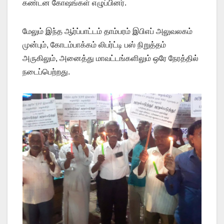
கண்டன கோஷங்கள் எழுப்பினர்.
மேலும் இந்த ஆர்ப்பாட்டம் தாம்பரம் இபிஎப் அலுவலகம்
முன்பும், கோடம்பாக்கம் லிபர்ட்டி பஸ் நிறுத்தம்
அருகிலும், அனைத்து மாவட்டங்களிலும் ஒரே நேரத்தில்
நடைப்பெற்றது.