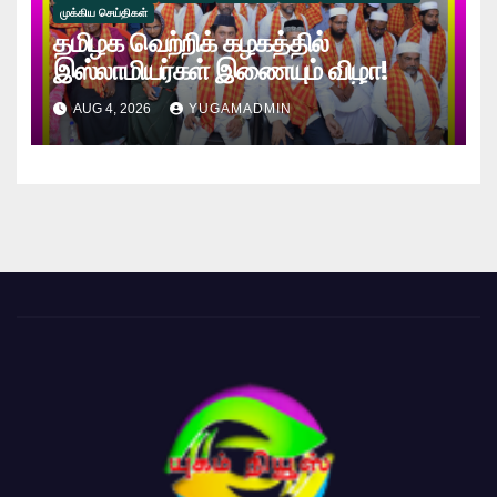
முக்கிய செய்திகள்
தமிழக வெற்றிக் கழகத்தில்
இஸ்லாமியர்கள் இணையும் விழா!
AUG 4, 2026
YUGAMADMIN