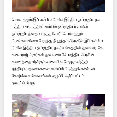
கொளத்தூர்:இபிஎஸ் 95 அகில இந்திய ஓய்வூதிய நல
மத்திய சங்கத்தின் சார்பில் ஓய்வூதியர் களின்
ஓய்வூதியத்தை உயர்த்த கோரி கொளத்தூர்
அண்ணாசிலை பேருந்து நிறுத்தம் அருகில்,இபிஎஸ் 95
அகில இந்திய ஓய்வூதிய நலச்சங்கத்தின் தலைவர் கே.
கனகராஜ் அவர்கள் தலைமையில் மத்திய அரசின்
கவனத்தை ஈர்க்கும் வகையில் மெழுகுவர்த்தி
ஏந்தியும்,பதாகைகளை கையில் பிடித்துக் கண்டன
கோரிக்கை கோஷங்கள் ஏழுப்பி ஆர்ப்பாட்டம்
நடைப்பெற்றது.