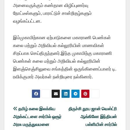
அனைவருக்கும் கண்தான விழிப்புணர்வு
நோட்டீஸ்களும், பாராட்டுச் சான்றிதழ்களும்
வழங்கப்பட்டன.
இம்முகாமிற்கான ஏற்பாடுகளை மகாராணி பெண்கள்
கலை மற்றும் அறிவியல் கல்லூரியின் மாணவிகள்
சிறப்பாக செய்திருந்தனர்.இந்த முகாமிற்கு மகாராணி
பெண்கள் கலை மற்றும் அறிவியல் கல்லூரியின்
இளஞ்செஞ்சிலுவை சங்கத்தின் ஒருங்கிணைப்பாளர் டி.
ரவிக்குமார் அவர்கள் நன்றியுரை நல்கினார்.
Post
தமிழ் கலை இலக்கிய
திருச்சி தூய ஜான் வெஸ்ட்ரி
அறக்கட்டளை சார்பில் ஒசூர்
ஆங்கிலோ இந்தியன்
navigation
அரசு மருத்துவமனை
பள்ளியின் சார்பில்