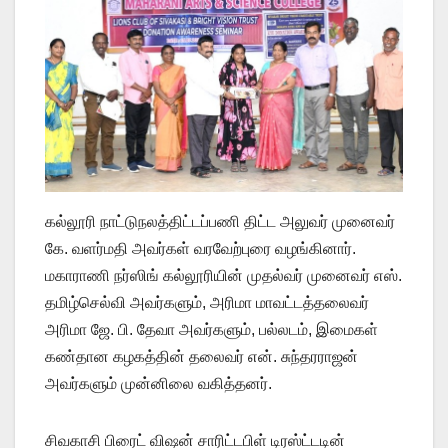
கல்லூரி நாட்டுநலத்திட்டப்பணி திட்ட அலுவர் முனைவர்
கே. வளர்மதி அவர்கள் வரவேற்புரை வழங்கினார்.
மகாராணி நர்ஸிங் கல்லூரியின் முதல்வர் முனைவர் எஸ்.
தமிழ்செல்வி அவர்களும், அரிமா மாவட்டத்தலைவர்
அரிமா ஜே. பி. தேவா அவர்களும், பல்லடம், இமைகள்
கண்தான கழகத்தின் தலைவர் என். சுந்தரராஜன்
அவர்களும் முன்னிலை வகித்தனர்.
சிவகாசி பிரைட் விஷன் சாரிட்டபிள் டிரஸ்ட்டடின்