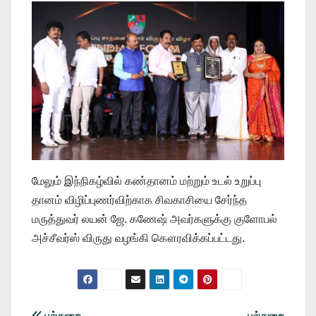
மேலும் இந்நிகழ்வில் கண்தானம் மற்றும் உடல் உறுப்பு
தானம் விழிப்புணர்விற்காக சிவகாசியை சேர்ந்த
மருத்துவர் லயன் ஜே. கணேஷ் அவர்களுக்கு குளோபல்
அச்சீவர்ஸ் விருது வழங்கி கௌரவிக்கப்பட்டது.
பல்துறை
பல்துறை