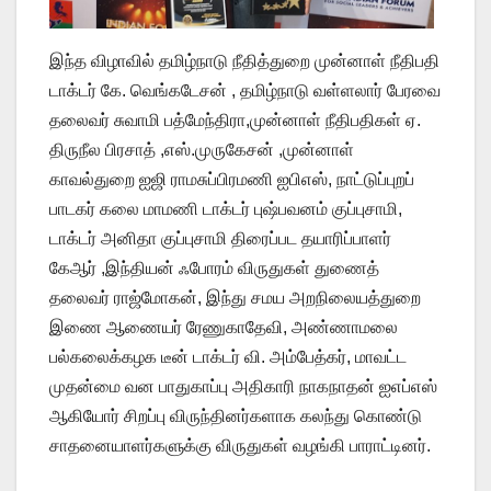
இந்த விழாவில் தமிழ்நாடு நீதித்துறை முன்னாள் நீதிபதி
டாக்டர் கே. வெங்கடேசன் , தமிழ்நாடு வள்ளலார் பேரவை
தலைவர் சுவாமி பத்மேந்திரா,முன்னாள் நீதிபதிகள் ஏ.
திருநீல பிரசாத் ,எஸ்.முருகேசன் ,முன்னாள்
காவல்துறை ஐஜி ராமசுப்பிரமணி ஐபிஎஸ், நாட்டுப்புறப்
பாடகர் கலை மாமணி டாக்டர் புஷ்பவனம் குப்புசாமி,
டாக்டர் அனிதா குப்புசாமி திரைப்பட தயாரிப்பாளர்
கேஆர் ,இந்தியன் ஃபோரம் விருதுகள் துணைத்
தலைவர் ராஜ்மோகன், இந்து சமய அறநிலையத்துறை
இணை ஆணையர் ரேணுகாதேவி, அண்ணாமலை
பல்கலைக்கழக டீன் டாக்டர் வி. அம்பேத்கர், மாவட்ட
முதன்மை வன பாதுகாப்பு அதிகாரி நாகநாதன் ஐஎப்எஸ்
ஆகியோர் சிறப்பு விருந்தினர்களாக கலந்து கொண்டு
சாதனையாளர்களுக்கு விருதுகள் வழங்கி பாராட்டினர்.