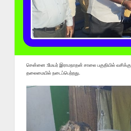
சென்னை :மேயர் இராமநாதன் சாலை பகுதியில் வசிக்கும்
தலைமையில் நடைப்பெற்றது.