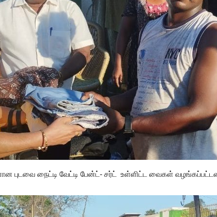
 புடவை நைட்டி வேட்டி பேன்ட்- சர்ட் உள்ளிட்ட வைகள் வழங்கப்பட்ட