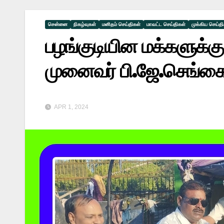
சென்னை
நிகழ்வுகள்
மனிதம் செய்திகள்
மாவட்ட செய்திகள்
முக்கிய செய்த
பழங்குடியின மக்களுக்கு
முனைவர் பி.ஜே.செங்கை
APR 1, 2024