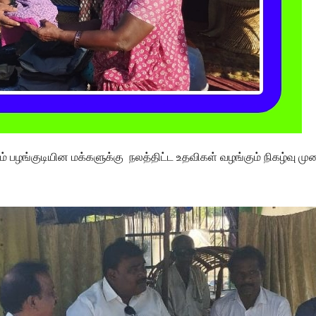
 பழங்குடியின மக்களுக்கு நலத்திட்ட உதவிகள் வழங்கும் நிகழ்வு ம