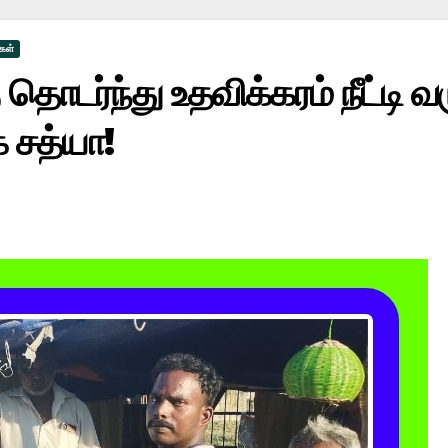
ிகள்
 தொடர்ந்து உதவிக்கரம் நீட்டி
 சத்யா!