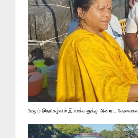
மேலும் இந்நிகழ்வில் இம்மக்களுக்கு அன்றாட தேவைகளான