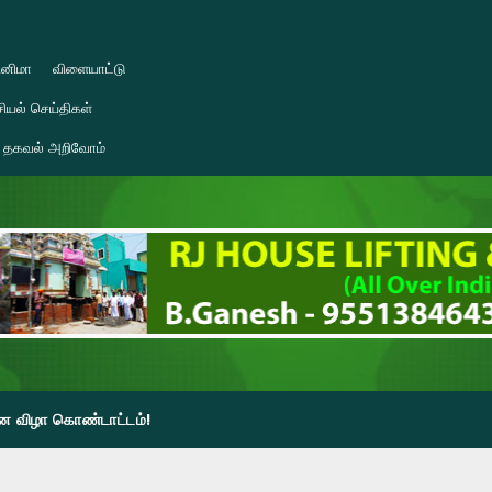
ினிமா
விளையாட்டு
ியல் செய்திகள்
தகவல் அறிவோம்
தின விழா கொண்டாட்டம்!