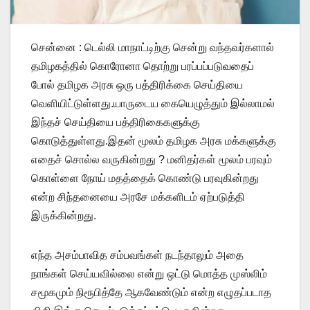
சென்னை : டெல்லி மாநாட்டிற்கு சென்று வந்தவர்களால்
தமிழகத்தில் கொரோனா தொற்று பரப்பப்படுவதைப்
போல் தமிழக அரசு ஒரு பத்திரிக்கை செய்தியை
வெளியிட்டுள்ளது.யாருடைய கையெழுத்தும் இல்லாமல்
இந்தச் செய்தியை பத்திரிகைகளுக்கு
கொடுத்துள்ளது.இதன் மூலம் தமிழக அரசு மக்களுக்கு
எதைச் சொல்ல வருகின்றது ? மனிதர்கள் மூலம் பரவும்
கொள்ளை நோய் மதத்தைக் கொண்டு பரவுகின்றது
என்ற சிந்தனையை அரசே மக்களிடம் ஏற்படுத்தி
இருக்கின்றது.
எந்த அசம்பாவித சம்பவங்கள் நடந்தாலும் அதை
நாங்கள் செய்யவில்லை என்று ஒட்டு மொத்த முஸ்லிம்
சமூகமும் நிரூபித்தே ஆகவேண்டும் என்ற எழுதப்படாத