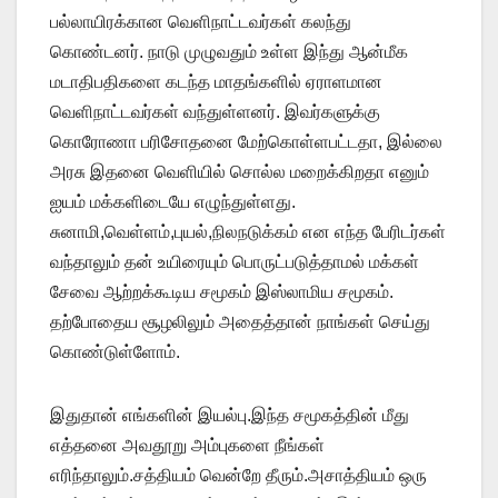
பல்லாயிரக்கான வெளிநாட்டவர்கள் கலந்து
கொண்டனர். நாடு முழுவதும் உள்ள இந்து ஆன்மீக
மடாதிபதிகளை கடந்த மாதங்களில் ஏராளமான
வெளிநாட்டவர்கள் வந்துள்ளனர். இவர்களுக்கு
கொரோணா பரிசோதனை மேற்கொள்ளபட்டதா, இல்லை
அரசு இதனை வெளியில் சொல்ல மறைக்கிறதா எனும்
ஐயம் மக்களிடையே எழுந்துள்ளது.
சுனாமி,வெள்ளம்,புயல்,நிலநடுக்கம் என எந்த பேரிடர்கள்
வந்தாலும் தன் உயிரையும் பொருட்படுத்தாமல் மக்கள்
சேவை ஆற்றக்கூடிய சமூகம் இஸ்லாமிய சமூகம்.
தற்போதைய சூழலிலும் அதைத்தான் நாங்கள் செய்து
கொண்டுள்ளோம்.
இதுதான் எங்களின் இயல்பு.இந்த சமூகத்தின் மீது
எத்தனை அவதூறு அம்புகளை நீங்கள்
எரிந்தாலும்.சத்தியம் வென்றே தீரும்.அசாத்தியம் ஒரு