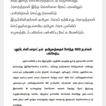
விதி இங்கு செயல்படுத்தப்பட்டு வருகின்றது.
அதைத்தான் இந்த கொள்ளை நோய் பரவலிலும்
பாசிஸ்டுகள் செய்து கொண்டு
இருக்கின்றார்கள்.தமிழக அரசும் தற்போது அதைத்தான்
செய்துள்ளது.எனவே தமிழக அரசு முஸ்லிம்
சமூகத்திடம் பகிரங்க மன்னிப்பு கேட்க வேண்டும்.