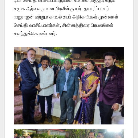
டிவி செய்தி வாசிப்பாளருமான மோகன்ராஜ்,நடிகரும்
சமூக ஆர்வலருமான பிரவீன்குமார், தயாரிப்பாளர்
ராஜராஜன் மற்றும காவல் உயர் அதிகாரிகள்,முன்னாள்
செய்தி வாசிப்பாளர்கள், சின்னத்திரை பிரபலங்கள்
கலந்துக்கொண்டனர்.