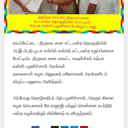
ராயப்பேட்டை : திருவாடனை சட்டமன்ற தொகுதியில்
அ.இ.அ.தி.மு.க சார்பில் சார்பில் சட்டமன்ற உறுப்பினராக
போட்டியிட திருவாடனை மாவட்ட கவுன்சிலர் கற்பக
வள்ளி பழனிச்சாமி அவர்கள்
தலைமைக் கழக அலுவலர் மனோகரன் அவர்களிடம்
விருப்ப மனுவை அளித்தார்.
அப்போது தொழிலதிபர் ஆர்.பழனிச்சாமி, அரசூர் கிளை
கழக செயலாளர் கே.ராஜாஜி மற்றும் சென்னை உயர்நீதி
மன்ற வழக்கறிஞர் விக்னேஷ் உடனிருந்தனர்.