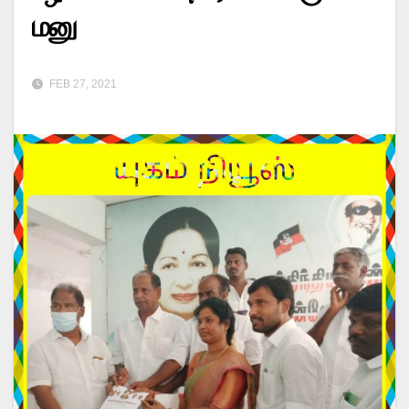
மனு
FEB 27, 2021