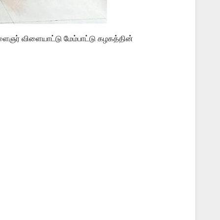
ளைஞர் விளையாட்டு மேம்பாட்டு கழகத்தின்