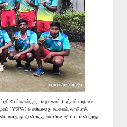
 போட்டிகள்( குழு & தடகளம் ) பஞ்சாப் மாநிலம்
கழகம் ( YSPA ) அணியானது தடகளம், வாலிபால்,
ணியானது ஒட்டு மொத்த சாம்பியன்ஷிப் பட்டம் பெற்றது.