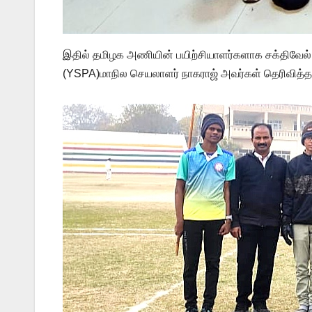
இதில் தமிழக அணியின் பயிற்சியாளர்களாக சக்திவேல் ,
(YSPA)மாநில செயலாளர் நாகராஜ் அவர்கள் தெரிவித்தா