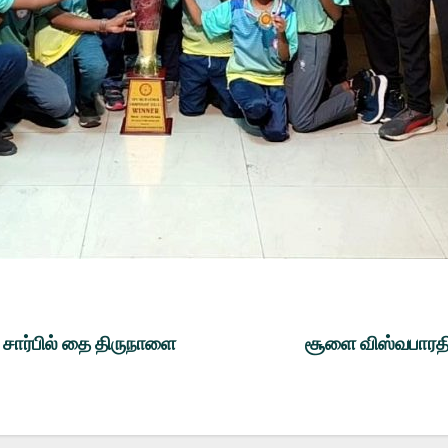
சார்பில் தை திருநாளை
சூளை விஸ்வபாரதி 