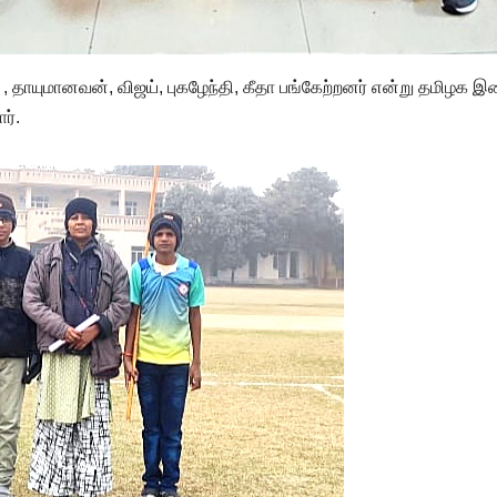
 தாயுமானவன், விஜய், புகழேந்தி, கீதா பங்கேற்றனர் என்று தமிழக இ
ர்.