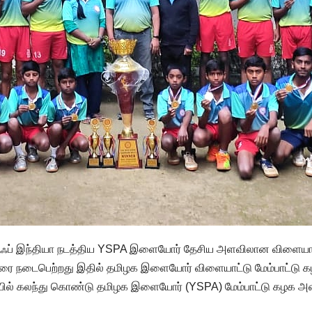
ஃப் இந்தியா நடத்திய YSPA இளையோர் தேசிய அளவிலான விளையாட்டுப்
 வரை நடைபெற்றது இதில் தமிழக இளையோர் விளையாட்டு மேம்பாட்டு 
போட்டியில் கலந்து கொண்டு தமிழக இளையோர் (YSPA) மேம்பாட்டு கழக அ