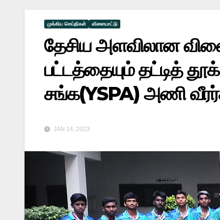
முக்கிய செய்திகள்
விளையாட்டு
தேசிய அளவிலான விளையா
பட்டத்தையும் தட்டித் த
சங்க(YSPA) அணி வீரர்
JAN 14, 2023