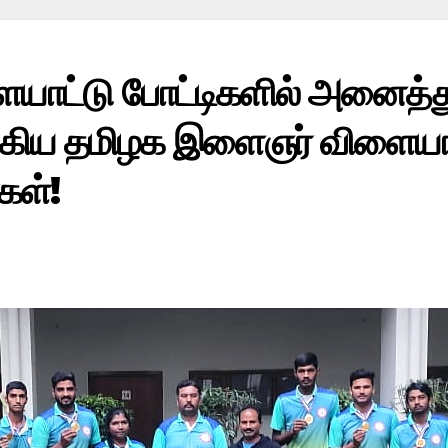
ட்டு போட்டிகளில் அனைத்து 
ூக்கிய தமிழக இளைஞர் விளையாட
கள்!