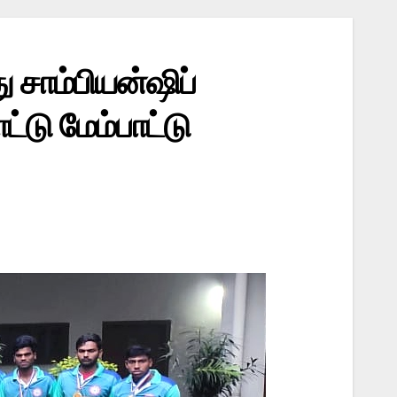
சாம்பியன்ஷிப்
்டு மேம்பாட்டு