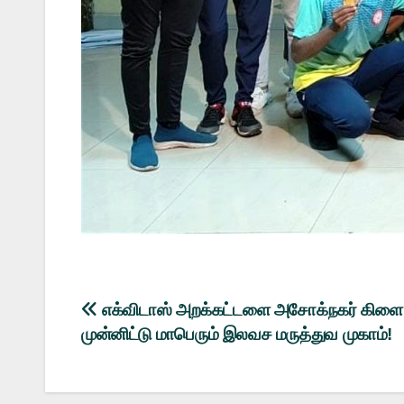
Post
எக்விடாஸ் அறக்கட்டளை அசோக்நகர் கிளை 
முன்னிட்டு மாபெரும் இலவச மருத்துவ முகாம்!
navigation