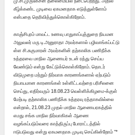
மு.சி.முருகேசன் தலைமையில் நடைபெற்றது. அதில்
கீழ்க்கண்ட முடிவை ஏகமனதாக எடுத்துள்ளோம்
என்பதை தெரிவித்துக்கொள்கிறோம்.
காஞ்சிபுரம் மாவட்ட உணவு பாதுகாப்புத்துறை நியமன
அலுவலர் மரு டி.அனுராதா அவர்களால் பழிவாங்கப்பட்டு
ள்ள சி.சுகுமாரன் அவர்களின் தற்காலிக பணிநீக்க
உத்தரவை மாநில ஆணையர் உடன் ரத்து செய்ய
வேண்டும் என்று கேட்டுக்கொள்கிறோம். தொடர்
விடுமுறை மற்றும் நிர்வாக காரணங்களால் ஏற்படும்
நியாயமான காரணங்கள் உள்ளிட்டவற்றை பரிசீலனை
செய்து, எதிர்வரும் 18.08.23 வெள்ளிக்கிழமை-க்குள்
மேற்படி தற்காலிக பணிநீக்க உத்தரவு ரத்தாகவில்லை
என்றால், 21.08.23 முதல் மாநில ஆணையரகத்தில்
எமது சங்க மாநில நிர்வாகிகள் ஆணை
வழங்கப்படும்வரை காத்திருப்பு போராட்டத்தில்
ஈடுபடுவது என்று ஏகமனதாக முடிவு செய்கின்றோம் “*