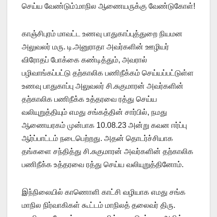
செய்ய வேண்டும்:மாநில ஆணையருக்கு வேண்டுகோள்!
காஞ்சிபுரம் மாவட்ட உணவு பாதுகாப்புத்துறை நியமன
அலுவலர் மரு. டி.அனுராதா அவர்களின் ஊழியர்
விரோதப் போக்கை கண்டித்தும், அவரால்
பழிவாங்கப்பட்டு தற்காலிக பணிநீக்கம் செய்யப்பட்டுள்ள
உணவு பாதுகாப்பு அலுவலர் சி.சுகுமாரன் அவர்களின்
தற்காலிக பணிநீக்க உத்தரவை ரத்து செய்ய
வலியுறுத்தியும் எமது சங்கத்தின் சார்பில், நமது
ஆணையரகம் முன்பாக 10.08.23 அன்று கவன ஈர்ப்பு
ஆர்ப்பாட்டம் நடைபெற்றது. அதன் தொடர்ச்சியாக
தங்களை சந்தித்து சி.சுகுமாரன் அவர்களின் தற்காலிக
பணிநீக்க உத்தரவை ரத்து செய்ய வலியுறுத்தினோம்.
இந்நிலையில் காணொளி காட்சி வழியாக எமது சங்க
மாநில நிர்வாகிகள் கூட்டம் மாநிலத் தலைவர் திரு.