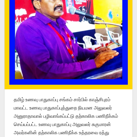
தமிழ் உணவு பாதுகாப்பு சங்கம் சார்பில் காஞ்சிபுரம்
மாவட்ட உணவு பாதுகாப்புத்துறை நியமன அலுவலர்
அனுராதாவால் பழிவாங்கப்பட்டு தற்காலிக பணிநீக்கம்
செய்யப்பட்ட உணவு பாதுகாப்பு அலுவலர் சுகுமாரன்
அவர்களின் தற்காலிக பணிநீக்க உத்தரவை ரத்து