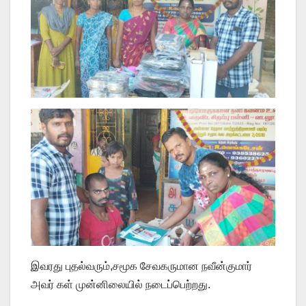
இவரது புதல்வரும்,சமூக சேவகருமான நவீன்குமார்
அவர் கள் முன்னிலையில் நடைப்பெற்றது.