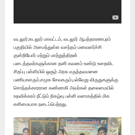
வடலூர்:கடலூர் மாவட்டம், வடலூர் ஆபத்தாரணபுரம்
பகுதியில் அமைந்துள்ள வசந்தம் மனவளர்ச்சி
குன்றியோர் மற்றும் மாற்றுத்திறன்
படைத்தவர்களுக்கான தனி கவனம் உண்டு உறைவிட
சிறப்பு பள்ளியில் ஒசூர் அரசு மருத்தவமனை
பணியாளரும்,சமூக சேவகரும்,பல்வேறு விருதுகளுக்கு
சொந்தக்காரரான கண்ணகி அவர்கள் தலைமையில்
உதவிக்கரம் நீட்டும் நிகழ்வு பள்ளி வளாகத்தில் மிக
எளிமையாக நடைப்பெற்றது.