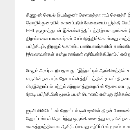
சிஐஐ-ன் செயல் இயக்குனர் சௌகத்தா ராய் சௌத்ரி இதுக
தொழில்துறையில் காணப்படும் தேவையைப் பூர்த்தி 
EHL குழுமத்துடன் இக்கல்வித்திட்டத்திற்காக நாங்க
திறன்களை மாணவர்கள் மேம்படுத்திக்கொள்வது சாத்த
பயிற்சியும், திறனும் கொண்ட பணியாளர்களின் எண்ணி
இணைவார்கள் என்று நாங்கள் எதிர்பார்க்கிறோம்,” என்று
மேலும் அவர் கூறியதாவது: “இந்நாட்டில் ஆங்கிலத்தில்
வருகின்றன. சர்வதேச கல்வித்திட்டத்தின் மூலம் திறமை
விருந்தோம்பல் மற்றும் சுற்றுலாத்துறையின் தேவையை 
நேரடி பயிற்சியின் மூலம் பயன் பெறலாம் என்பது இக்கல்வித
ஐடிசி லிமிடெட்-ன் ஹோட்டல் டிவிஷனின் திறன் மேலாண
ஹோட்டல்கள் தொடர்ந்து ஒருங்கிணைத்து வருகின்றன. EHL
உலகத்தரத்திலான ஆசிரியர்களது கற்பிப்பின் மூலம் 