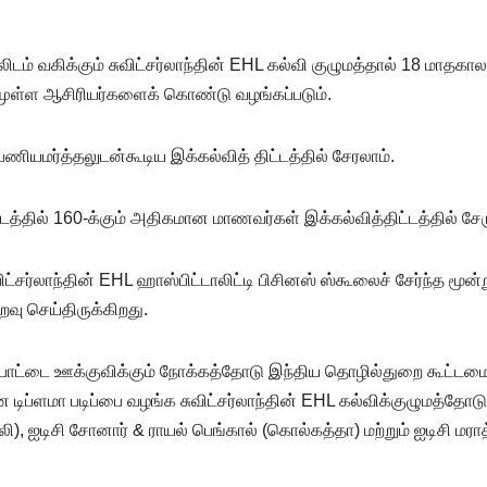
டம் வகிக்கும் சுவிட்சர்லாந்தின் EHL கல்வி குழுமத்தால் 18 மாதகால
வமுள்ள ஆசிரியர்களைக் கொண்டு வழங்கப்படும்.
 பணியமர்த்தலுடன்கூடிய இக்கல்வித் திட்டத்தில் சேரலாம்.
தில் 160-க்கும் அதிகமான மாணவர்கள் இக்கல்வித்திட்டத்தில் சேருவ
விட்சர்லாந்தின் EHL ஹாஸ்பிட்டாலிட்டி பிசினஸ் ஸ்கூலைச் சேர்ந்த மூன்
ு செய்திருக்கிறது.
பாட்டை ஊக்குவிக்கும் நோக்கத்தோடு இந்திய தொழில்துறை கூட்டமைப்
 டிப்ளமா படிப்பை வழங்க சுவிட்சர்லாந்தின் EHL கல்விக்குழுமத்தோ
, ஐடிசி சோனார் & ராயல் பெங்கால் (கொல்கத்தா) மற்றும் ஐடிசி மரா