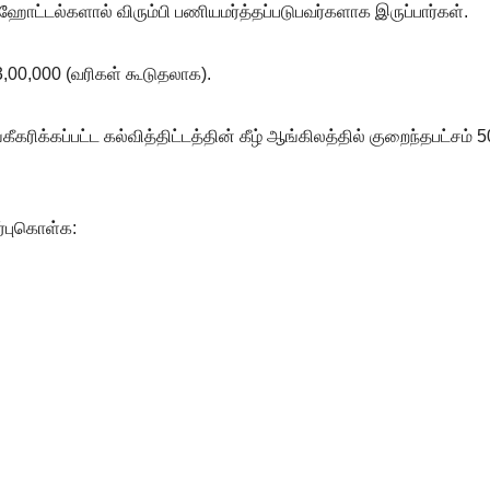
ிர ஹோட்டல்களால் விரும்பி பணியமர்த்தப்படுபவர்களாக இருப்பார்கள்.
3,00,000 (வரிகள் கூடுதலாக).
கரிக்கப்பட்ட கல்வித்திட்டத்தின் கீழ் ஆங்கிலத்தில் குறைந்தபட்சம்
ர்புகொள்க: