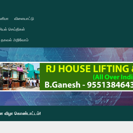
ினிமா
விளையாட்டு
ியல் செய்திகள்
தகவல் அறிவோம்
தின விழா கொண்டாட்டம்!