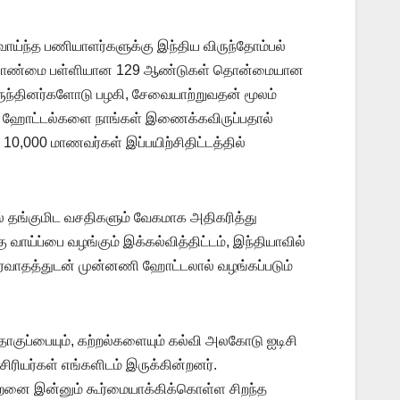
ாய்ந்த பணியாளர்களுக்கு இந்திய விருந்தோம்பல்
மை மேலாண்மை பள்ளியான 129 ஆண்டுகள் தொன்மையான
ிருந்தினர்களோடு பழகி, சேவையாற்றுவதன் மூலம்
திக ஹோட்டல்களை நாங்கள் இணைக்கவிருப்பதால்
,000 மாணவர்கள் இப்பயிற்சிதிட்டத்தில்
ில் தங்குமிட வசதிகளும் வேகமாக அதிகரித்து
வாய்ப்பை வழங்கும் இக்கல்வித்திட்டம், இந்தியாவில்
த்தரவாதத்துடன் முன்னணி ஹோட்டலால் வழங்கப்படும்
ொகுப்பையும், கற்றல்களையும் கல்வி அலகோடு ஐடிசி
ிரியர்கள் எங்களிடம் இருக்கின்றனர்.
திறனை இன்னும் கூர்மையாக்கிக்கொள்ள சிறந்த