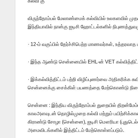
கல்வி கு
விருந்தோம்பல் மேலாண்மைக் கல்வியில் உலகளவில் முதலி
இந்தியாவில் நான்கு ஐடிசி ஹோட்டல்களில் நிபுணத்து
· 12-ம் வகுப்பில் தேர்ச்சிபெற்ற மாணவர்கள், உத்தரவாத
· இந்த ஆண்டு சென்னையில் EHL-ன் VET கல்வித்திட்டத்
· இக்கல்வித்திட்டம் பற்றி விழிப்புணர்வை அதிகரிக்க சு
சென்னைக்கு சைக்கிள் பயணத்தை மேற்கொண்டு நிறைவ
சென்னை : இந்திய விருந்தோம்பல் துறையில் திறன்மேம்
காலஅளவுடன் தொழில்முறை கல்வி மற்றும் பயிற்சிக்கான
கிராண்டு சோழா (சென்னை), ஐடிசி மௌரியா (புதுடெல்லி)
அமைவிடங்களில் இத்திட்டம் மேற்கொள்ளப்படும்.