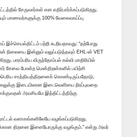
த்தில் சேருவார்கள் என எதிர்பார்க்கப்படுகிறது.
ய்யும் மாணவர்களுக்கு 100% வேலைவாய்ப்பு
ய் இச்செயல்திட்டம் பற்றி கூறியதாவது: “தற்போது
வின் நிலையை இன்னும் வலுப்படுத்தவும் EHL-ன் VET
து. பாரம்பரிய விருந்தோம்பல் கல்வி மாதிரியில்
ாளர் சேவை போன்ற மென்திறன்களில் பயிற்சி
கப்பெரிய சாத்தியத்திறனைக் கொண்டிருப்பதோடு,
வழங்கலுக்கு இடையிலான இடைவெளியை நிரப்புவதை
க்குவதன் அவசியமே இத்திட்டத்திற்கு
ஹோட்டல் வளாகங்களிலேயே வழங்கப்படுகிறது.
ர்களுக்கான திறனை இளையோருக்கு வழங்கும்.” என்று அவர்