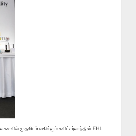
ளவில் முதலிடம் வகிக்கும் சுவிட்சர்லாந்தின் EHL