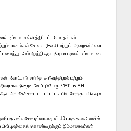
் டிப்ளமா கல்வித்திட்டம் 18 மாதங்கள்
்றும் பானங்கள் சேவை’ (F&B) மற்றும் ‘அறைகள்’ என
ட்டமைத்து, மேம்படுத்தி ஒரு புரொஃபஷனல் டிப்ளமாவை
 கோட்பாடு சார்ந்த அறிவுத்திறன் மற்றும்
ற்றிகரமாக நிறைவு செய்யும்போது VET by EHL
ீகரிக்கப்பட்ட பட்டப்படிப்பில் சேர்ந்து பயிலவும்
டுகிறது. சர்வதேச டிப்ளமாவுடன் 18 மாத காலஅளவில்
 பின்புலத்தைக் கொண்டிருக்கும் இம்மாணவர்கள்