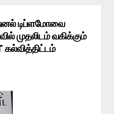
பஷனல் டிப்ளமோவை
ில் முதலிடம் வகிக்கும்
 கல்வித்திட்டம்