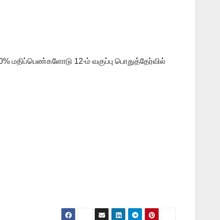
 50% மதிப்பெண்களோடு 12-ம் வகுப்பு பொதுத்தேர்வில்