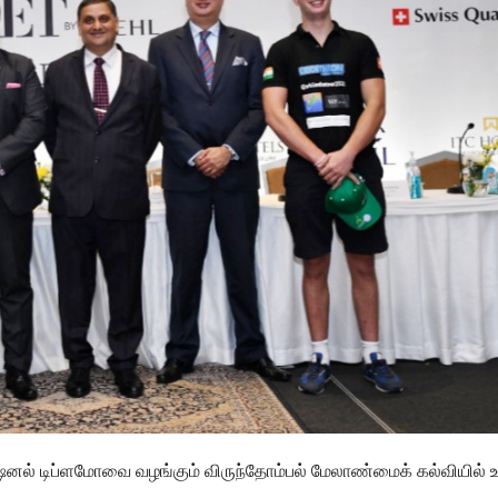
ல் டிப்ளமோவை வழங்கும் விருந்தோம்பல் மேலாண்மைக் கல்வியில் உலக