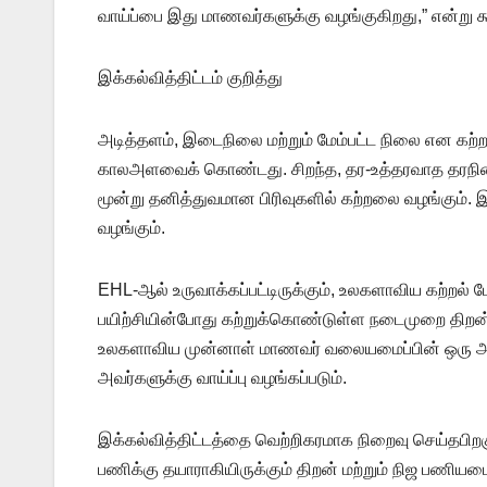
வாய்ப்பை இது மாணவர்களுக்கு வழங்குகிறது,” என்று க
இக்கல்வித்திட்டம் குறித்து
அடித்தளம், இடைநிலை மற்றும் மேம்பட்ட நிலை என கற்ற
காலஅளவைக் கொண்டது. சிறந்த, தர-உத்தரவாத தரநிலைக
மூன்று தனித்துவமான பிரிவுகளில் கற்றலை வழங்கும்.
வழங்கும்.
EHL-ஆல் உருவாக்கப்பட்டிருக்கும், உலகளாவிய கற்றல
பயிற்சியின்போது கற்றுக்கொண்டுள்ள நடைமுறை திறன்க
உலகளாவிய முன்னாள் மாணவர் வலையமைப்பின் ஒரு அங்கமா
அவர்களுக்கு வாய்ப்பு வழங்கப்படும்.
இக்கல்வித்திட்டத்தை வெற்றிகரமாக நிறைவு செய்தபிற
பணிக்கு தயாராகியிருக்கும் திறன் மற்றும் நிஜ பணி