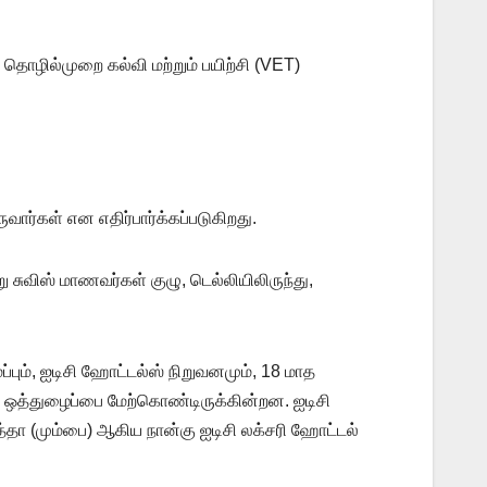
 தொழில்முறை கல்வி மற்றும் பயிற்சி (VET)
ார்கள் என எதிர்பார்க்கப்படுகிறது.
று சுவிஸ் மாணவர்கள் குழு, டெல்லியிலிருந்து,
பும், ஐடிசி ஹோட்டல்ஸ் நிறுவனமும், 18 மாத
டு ஒத்துழைப்பை மேற்கொண்டிருக்கின்றன. ஐடிசி
த்தா (மும்பை) ஆகிய நான்கு ஐடிசி லக்சரி ஹோட்டல்