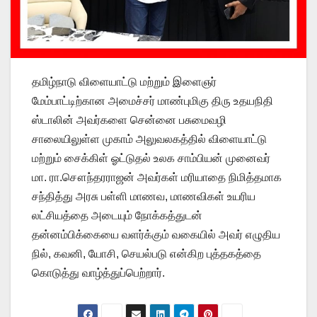
தமிழ்நாடு விளையாட்டு மற்றும் இளைஞர்
மேம்பாட்டிற்கான அமைச்சர் மாண்புமிகு திரு உதயநிதி
ஸ்டாலின் அவர்களை சென்னை பசுமைவழி
சாலையிலுள்ள முகாம் அலுவலகத்தில் விளையாட்டு
மற்றும் சைக்கிள் ஓட்டுதல் உலக சாம்பியன் முனைவர்
மா. ரா.சௌந்தரராஜன் அவர்கள் மரியாதை நிமித்தமாக
சந்தித்து அரசு பள்ளி மாணவ, மாணவிகள் உயரிய
லட்சியத்தை அடையும் நோக்கத்துடன்
தன்னம்பிக்கையை வளர்க்கும் வகையில் அவர் எழுதிய
நில், கவனி, யோசி, செயல்படு என்கிற புத்தகத்தை
கொடுத்து வாழ்த்துப்பெற்றார்.