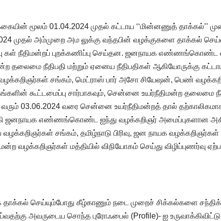
ிக்கையின் மூலம் 01.04.2024 முதல் கட்டாய ‘‘மின்னணுத் தாக்கல்
2024 முதல் அம்முறை அம லுக்கு வந்தபின் வழக்குகளை தாக்கல் செய்வத
்பு கள் நீதிமன்றப் புறக்கணிப்பு செய்தன. ஜனநாயக எண்ணங்கொண்ட
ிமன்ற தலைமை நீதிபதி மற்றும் ஏனைய நீதிபதிகள் ஆகியோருக்கு கட்
 வழக்கறிஞர்கள் சங்கம், மெட்ராஸ் பார் அசோ சியேஷன், பெண் வழக்க
்கங்களின் கூட்டமைப்பு சார்பாகவும், சென்னை உயர்நீதிமன்ற தலைமை ந
 வரும் 03.06.2024 வரை சென்னை உயர்நீதிமன்றத் தால் தற்காலிகமாக 
்கி ஜனநாயக எண்ணங்கொண்ட ஐந்து வழக்கறிஞர் அமைப்புகளான அகில
வழக்கறிஞர்கள் சங்கம், தமிழ்நாடு பிரிவு, ஜன நாயக வழக்கறிஞர்கள
ன்ற வழக்கறிஞர்கள் மத்தியில் விநியோகம் செய்து விழிப்புணர்வு ஏற்ப
 தாக்கல் செய்யும்போது கீழ்காணும் நடை முறைச் சிக்கல்களை சந்திக்
ெய்வதற்கு அவருடைய சொந்த புரோஃபைல் (Profile)- ஐ உருவாக்கிவிட