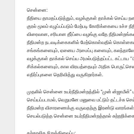
சென்னை:
நீதியை தாமதப்படுத்தும், வழக்குகள் தாக்கல் செய்ய நட
குரல் மூலம் எழுப்பப்படும் மேற்படி கோரிக்கையை உச்ச நீ
விரைவான, சரியான தீர்ப்பை வழங்கு வதே நீதிமன்றங்க
நீதிமன்ற நடவடிக்கைகளில் மேற்கொள்வதில் கொள்கைய ளவ
சங்கங்களையும், ஏனைய அமைப்பு களையும், கலந்தாலோசிக்
வழக்குகள் தாக்கல் செய்ய அமல்படுத்தப்பட்ட கட்டாய ‘
சிக்கல்களையும், கால விரயத்தையும் அதிக பொருட்செல
எதிர்ப்புகளை தெரிவித்து வருகிறார்கள்.
முதலில் சென்னை உயர்நீதிமன்றத்தில் “முன் ன்ஜாமீன்” 
செய்யப்படாமல், வெறுமனே மனுவை மட்டும் தட்டச்சு செ
நீதிமன்ற விசாரணைக்கு வருவதற்கு இரண்டு வாரங்கள் த
செயல்படுத்த சென்னை உயர்நீதிமன்றத்தால் சுற்றறிக்கை 
தற்காலிக நிறுத்திவைப்பு: