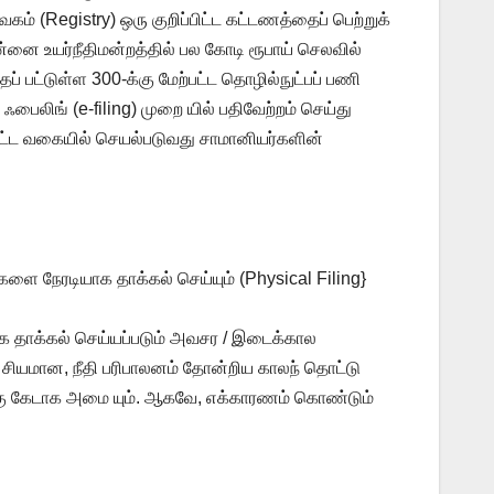
வகம் (Registry) ஒரு குறிப்பிட்ட கட்டணத்தைப் பெற்றுக்
ை உயர்நீதிமன்றத்தில் பல கோடி ரூபாய் செலவில்
் பட்டுள்ள 300-க்கு மேற்பட்ட தொழில்நுட்பப் பணி
பைலிங் (e-filing) முறை யில் பதிவேற்றம் செய்து
 பிட்ட வகையில் செயல்படுவது சாமானியர்களின்
ளை நேரடியாக தாக்கல் செய்யும் (Physical Filing}
ாக தாக்கல் செய்யப்படும் அவசர / இடைக்கால
வ சியமான, நீதி பரிபாலனம் தோன்றிய காலந் தொட்டு
திற்கு கேடாக அமை யும். ஆகவே, எக்காரணம் கொண்டும்