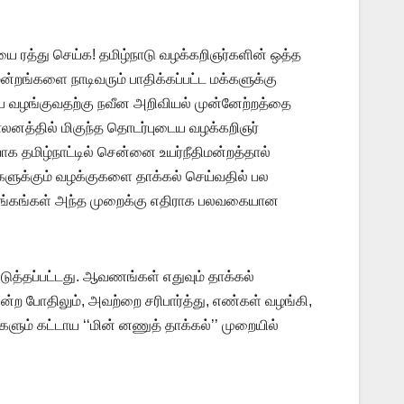
ையை ரத்து செய்க! தமிழ்நாடு வழக்கறிஞர்களின் ஒத்த
திமன்றங்களை நாடிவரும் பாதிக்கப்பட்ட மக்களுக்கு
பை வழங்குவதற்கு நவீன அறிவியல் முன்னேற்றத்தை
ாலனத்தில் மிகுந்த தொடர்புடைய வழக்கறிஞர்
ாக தமிழ்நாட்டில் சென்னை உயர்நீதிமன்றத்தால்
ர்களுக்கும் வழக்குகளை தாக்கல் செய்வதில் பல
ர் சங்கங்கள் அந்த முறைக்கு எதிராக பலவகையான
படுத்தப்பட்டது. ஆவணங்கள் எதுவும் தாக்கல்
ன்ற போதிலும், அவற்றை சரிபார்த்து, எண்கள் வழங்கி,
ும் கட்டாய ‘‘மின் னணுத் தாக்கல்’’ முறையில்