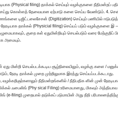
டியாக (Physical filing) தாக்கல் செய்யும் வழக்குகளை நீதிமன்றப் பதி
ெய்து கொள்ளத் தேவையான ஏற்பாடு களை செய்ய வேண்டும். 4. சென்ன
்களை டிஜிட்டலைசேசன் (Digitization) செய்யும் பணியில் ஈடுபடுத்தப
ரடியாக தாக்கல் (Physicial filing) செய்யப் படும் வழக்குகளை இ – ஃ
ுழுமையாகவும், குறை கள் ஏதுமின்றியும் செயல்படும் வரை மேற்குறிப்
ாக அமையும்.
து மின்றி செயல்படக்கூடிய சூழ்நிலையிலும், வழக்கு களை / மனுக்க
, நேரடி தாக்கல் முறை முற்றிலுமாக இரத்து செய்யப்படக்கூடாது.
வழக்கறிஞர்களாலும் நீதிமன்றங்களில் / நீதிபதிக ளின் முன் நேரடிய
ிக்கல் ஃபைலிங் (Phy sical Filing) உரிமையானது, மிகவும் அத்தியா
ிங் (e-filing) முறையால் தடுக்கப் படுமாயின் அது நீதி பரிபாலனத்