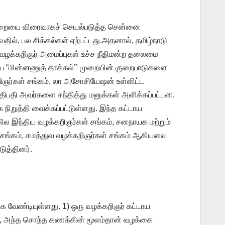
’’ முறையை விரைவாகச் செயல்படுத்த சென்னை
ில், பல சிக்கல்கள் ஏற்பட்டது.அதனால், தமிழ்நாடு
 வழக்கறிஞர் அமைப்புகள் உச்ச நீதிமன்ற தலைமை
டாய “மின்னணுத் தாக்கல்’’ முறையின் குறைபாடுகளை
றிஞர்கள் சங்கம், லா அசோசியேஷன் உள்ளிட்ட
ீதிபதி அவர்களை சந்தித்து மனுக்கள் அளிக்கப்பட்டன.
நிறுத்தி வைக்கப்பட்டுள்ளது. இந்த கட்டாய
 இந்திய வழக்கறிஞர்கள் சங்கம், சனநாயக மற்றும்
் சங்கம், சமத்துவ வழக்கறிஞர்கள் சங்கம் ஆகியவை
டுத்தினர்.
க வேண்டியுள்ளது. 1) ஒரு வழக்கறிஞர் கட்டாய
்டு, அந்த சொந்த கணக்கின் மூலம்தான் வழக்கை