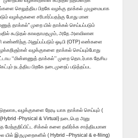
’ முறையில் வழக்கிற்கான கூடுதல் நீதிமன்றக்
்களை செலுத்திய பிறகே வழக்கு தாக்கல் முழுமையாக
படும் வழக்குகளை சரிபார்ப்பதற்கு போது மான
த் தாக்கல்” முறை யில் தாக்கல் செய்யப்படும்
ய்வதில் கூடுதல் காலதாமதமும், அதே அளவிலான
ேசி எண்ணிற்கு அனுப்பப்படும் ஒடிபி (OTP) எண்களை
 வழக்கறிஞர்கள் வழக்குகளை தாக்கல் செய்யும்போது
கட்டாய ‘‘மின்னணுத் தாக்கல்’’ முறை தொடர்பாக தேசிய
ேட்பும் நடத்திய பிறகே நடைமுறைப் படுத்தப்பட
டுதலாக, வழக்குகளை நேரடி யாக தாக்கல் செய்யும் (
Hybrid -Physical & Virtual} நடைபெற அனு
 மேற்குறிப்பிட்ட சிக்கல் களை தவிர்க்க சாத்தியமான
ை யில் இருமுறைகளில் ( Hybrid –Physical & e-filing)