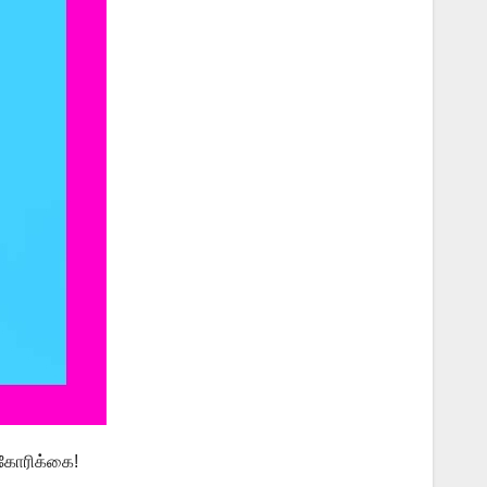
 கோரிக்கை!