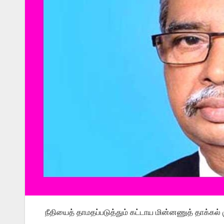
நீதியைத் தாமதப்படுத்தும் கட்டாய மின்னணுத் தாக்கல