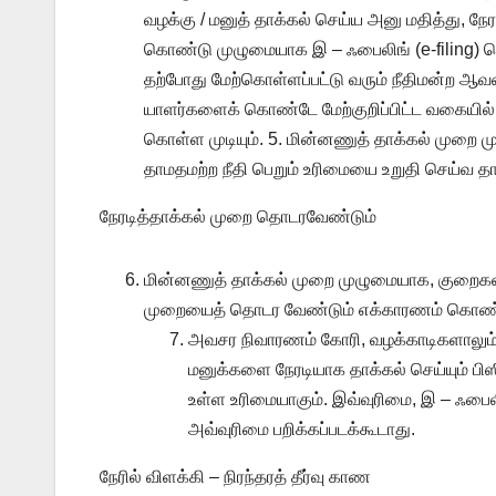
வழக்கு / மனுத் தாக்கல் செய்ய அனு மதித்து, நேர
கொண்டு முழுமையாக இ – ஃபைலிங் (e-filing) ச
தற்போது மேற்கொள்ளப்பட்டு வரும் நீதிமன்ற ஆவணங
யாளர்களைக் கொண்டே மேற்குறிப்பிட்ட வகையில் நே
கொள்ள முடியும். 5. மின்னணுத் தாக்கல் முறை ம
தாமதமற்ற நீதி பெறும் உரிமையை உறுதி செய்வ த
நேரடித்தாக்கல் முறை தொடரவேண்டும்
மின்னணுத் தாக்கல் முறை முழுமையாக, குறைகள் ஏ
முறையைத் தொடர வேண்டும் எக்காரணம் கொண்டும்
அவசர நிவாரணம் கோரி, வழக்காடிகளாலும், 
மனுக்களை நேரடியாக தாக்கல் செய்யும் பிஸ
உள்ள உரிமையாகும். இவ்வுரிமை, இ – ஃபைல
அவ்வுரிமை பறிக்கப்படக்கூடாது.
நேரில் விளக்கி – நிரந்தரத் தீர்வு காண