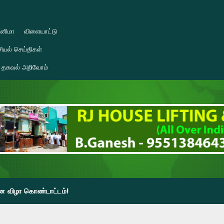
ினிமா
விளையாட்டு
ியல் செய்திகள்
தகவல் அறிவோம்
தின விழா கொண்டாட்டம்!