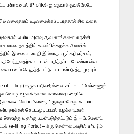
ட்ட புரோஃபைல் (Profile)- ஐ உருவாக்குவதிலேயே
கையில் வலைதளம் வடிவமைக்கப் படாததால் சில வகை
்படுவதால் பெரிய அளவு ஆவ ணங்களை சுருக்கி
 அளவு வலைதளத்தில் காண்பிக்கதக்க அளவில்
கத்தில் இணைய வசதி இல்லாத வழக்கறிஞர்கள்,
வேற்றுவதற்காக பயன் படுத்தப்பட வேண்டியுள்ள
ளை பணம் செலுத்தி மட்டுமே பயன்படுத்த முடியும்
 of Filling) கருதப்படுவதில்லை. கட்டாய ‘‘ மின்னணுத்
 இது ஒவ்வொரு வழக்கிற்கான காலவரையறையில்
on) தாக்கல் செய்ய வேண்டியிருக்கும்போது கட்டாய
கையே தாக்கல் செய்யமுடியாமல் வழக்காடிகள்
 செலுத்துவ தற்கு பயன்படுத்தப்படும் இ – பேமெண்ட்
் (e-filling Portal) – க்கு சென்றடைவதில் ஏற்படும்