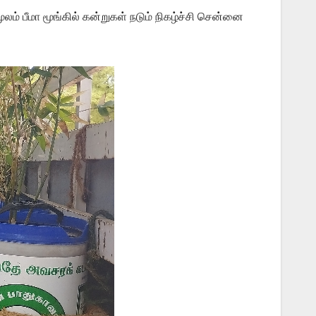
லம் பீமா மூங்கில் கன்றுகள் நடும் நிகழ்ச்சி சென்னை