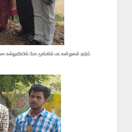
கல்லூரியில் பீமா மூங்கில் மர கன்றுகள் நடும்