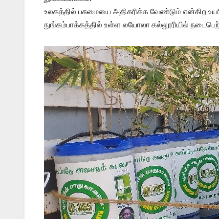
உலகத்தில் பசுமையை அதிகரிக்க வேண்டும் என்கிற உயரிய 
நுங்கம்பாக்கத்தில் உள்ள லயோலா கல்லூரியில் நடைபெற்