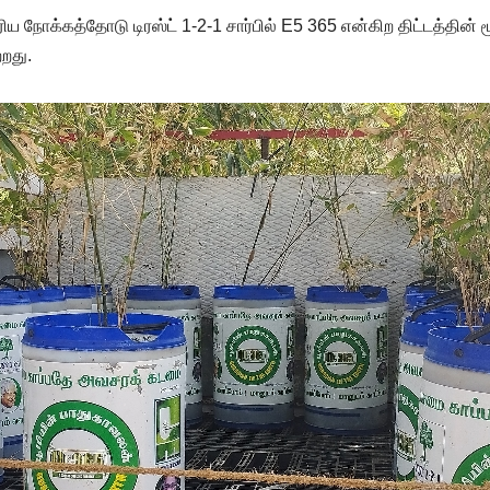
நோக்கத்தோடு டிரஸ்ட் 1-2-1 சார்பில் E5 365 என்கிற திட்டத்தின் மூ
றது.