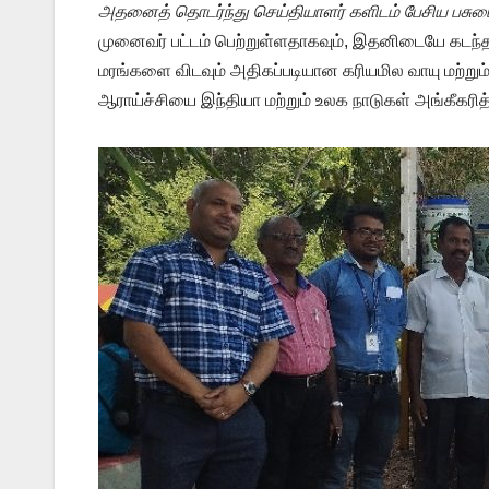
அதனைத் தொடர்ந்து செய்தியாளர் களிடம் பேசிய பசு
முனைவர் பட்டம் பெற்றுள்ளதாகவும், இதனிடையே கடந்
மரங்களை விடவும் அதிகப்படியான கரியமில வாயு மற்று
ஆராய்ச்சியை இந்தியா மற்றும் உலக நாடுகள் அங்கீகரித