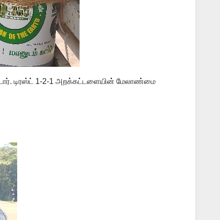
டார். டிரஸ்ட் 1-2-1 அறக்கட்டளையின் மேலாண்மை