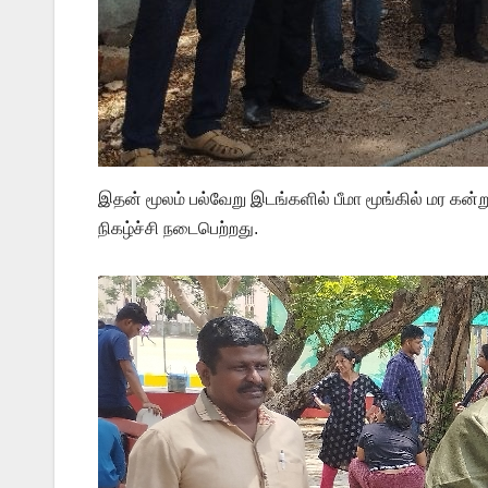
இதன் மூலம் பல்வேறு இடங்களில் பீமா மூங்கில் மர கன்
நிகழ்ச்சி நடைபெற்றது.