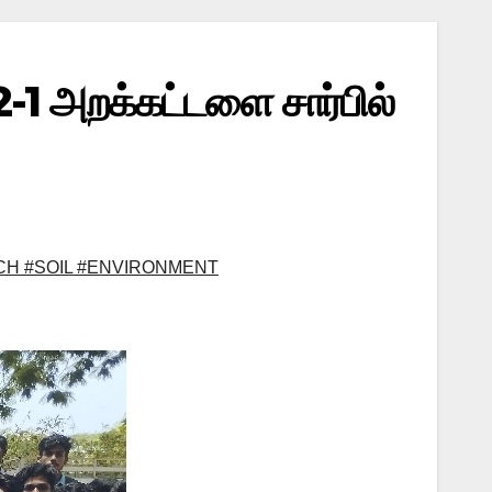
-1 அறக்கட்டளை சார்பில்
CH #SOIL #ENVIRONMENT