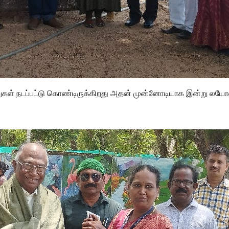
றுகள் நடப்பட்டு கொண்டிருக்கிறது அதன் முன்னோடியாக இன்று லயோலா 