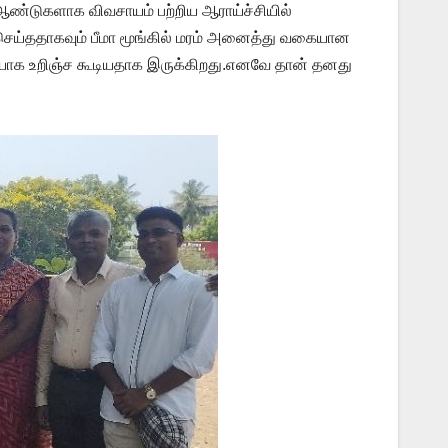
ஆண்டுகளாக விவசாயம் பற்றிய ஆராய்ச்சியில்
செய்ததாகவும் பீமா மூங்கில் மரம் அனைத்து வகையான
டியாக உறிஞ்ச கூடியதாக இருக்கிறது.எனவே தான் தனது