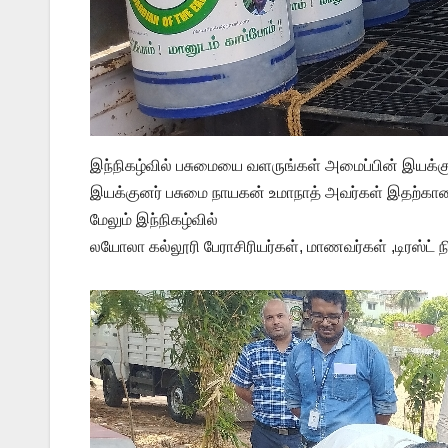
இந்நிகழ்வில் பசுமையை வளருங்கள் அமைப்பின் இயக்கு
இயக்குனர் பசுமை நாயகன் உமாநாத் அவர்கள் இதற்கான 
மேலும் இந்நிகழ்வில்
லயோலா கல்லூரி பேராசிரியர்கள், மாணவர்கள் ,டிரஸ்ட் ந