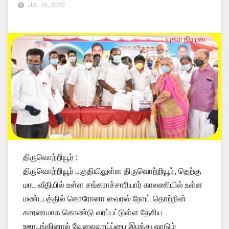
JUL 16, 2020
திருவொற்றியூர் :
திருவொற்றியூர் பகுதியிலுள்ள திருவொற்றியூர், தெற்கு
மாட வீதியில் உள்ள சங்கராச்சாரியார் காலணியில் உள்ள
மண்டபத்தில் கொரோனா வைரஸ் நோய் தொற்றின்
காரணமாக கொண்டு வரப்பட்டுள்ள தேசிய
ஊரடங்கினால் வேலைவாய்ப்பை இழந்து வாடும்