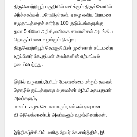
திருவொற்றியூர் பகுதியில் வசிக்கும் திருக்கோயில்
அர்ச்சகர்கள், புரோகிதர்கள், ஏழை எளிய பிராமண
சமுதாயத்தைச் சார்ந்த 100 குடும்பங்களுக்கு,
தலா 5 கிலோ அரிசி,மளிகை சாமான்கள் அடங்கிய
தொகுப்பினை வழங்கும் நிகழ்வு
திருவொற்றியூர் தொகுதியின் முன்னாள் சட்டமன்ற
உறுப்பினர் கே.குப்பன் அவர்களின் ஏற்பாட்டில்
நடைப்பெற்றது.
இதில் வருவாய்,பேரிடர் மேலாண்மை மற்றும் தகவல்
தொழில் நுட்பத்துறை அமைச்சர் ஆர்.பி.உதயகுமார்
அவர்களும்,
மாவட்ட கழக செயலாளரும், எம்.எல்.ஏவுமான
வி.அலெக்சாண்டர் அவர்களும் வழங்கினார்கள்.
இந்நிகழ்ச்சியில் மனித நேயர் கே.கார்த்திக், இ.