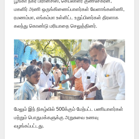
பூங்கா நகர் பிரான்சிஸ், செயலாளர் குணசேகரன்,
மகளிர் அணி ஒருங்கிணைப்பாளர்கள் வேளாங்கண்ணி,
ரமணம்மா, எங்கம்மா உள்ளிட்ட உறுப்பினர்கள் திரளாக
கலந்து கொண்டு மரியாதை செலுத்தினர்.
மேலும் இந் நிகழ்வில் 500க்கும் மேற்பட்ட பணியாளர்கள்
மற்றும் பொதுமக்களுக்கு அறுசுவை உணவு
வழங்கப்பட்டது.