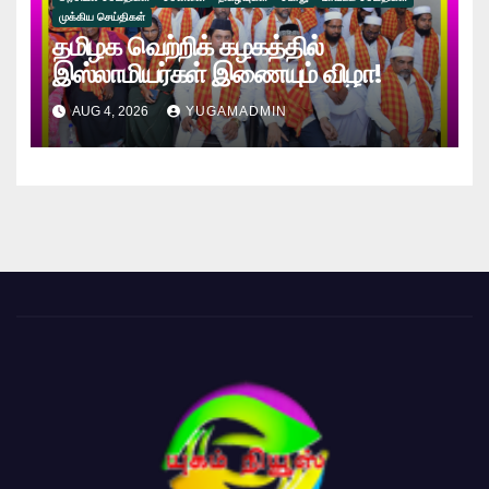
முக்கிய செய்திகள்
தமிழக வெற்றிக் கழகத்தில்
இஸ்லாமியர்கள் இணையும் விழா!
AUG 4, 2026
YUGAMADMIN