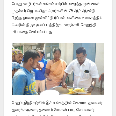
பொது ஊழியர்கள் சங்கம் சார்பில் மறைந்த முன்னாள்
முதல்வர் ஜெயலலிதா அவர்களின் 75 ஆம் ஆண்டு
பிறந்த நாளை முன்னிட்டு ரிப்பன் மாளிகை வளாகத்தில்
அவரின் திருவுருவப்படத்திற்கு மலரஞ்சலி செலுத்தி
மரியாதை செய்யப்பட்டது.
மேலும் இந்நிகழ்வில் இச் சங்கத்தின் கௌரவ தலைவர்
துரைக்கருணா, தலைவர் மோகன் பாபு, செயலாளர்