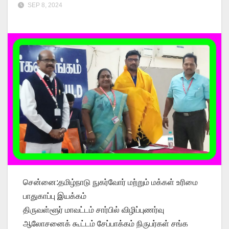
SEP 8, 2024
சென்னை:தமிழ்நாடு நுகர்வோர் மற்றும் மக்கள் உரிமை
பாதுகாப்பு இயக்கம்
திருவள்ளூர் மாவட்டம் சார்பில் விழிப்புணர்வு
ஆலோசனைக் கூட்டம் சேப்பாக்கம் நிருபர்கள் சங்க