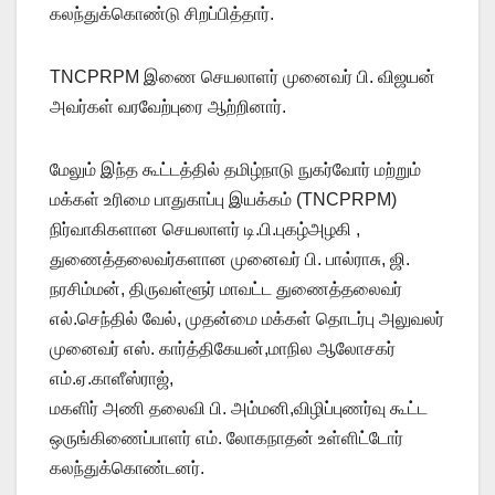
கலந்துக்கொண்டு சிறப்பித்தார்.
TNCPRPM இணை செயலாளர் முனைவர் பி. விஜயன்
அவர்கள் வரவேற்புரை ஆற்றினார்.
மேலும் இந்த கூட்டத்தில் தமிழ்நாடு நுகர்வோர் மற்றும்
மக்கள் உரிமை பாதுகாப்பு இயக்கம் (TNCPRPM)
நிர்வாகிகளான செயலாளர் டி.பி.புகழ்அழகி ,
துணைத்தலைவர்களான முனைவர் பி. பால்ராசு, ஜி.
நரசிம்மன், திருவள்ளூர் மாவட்ட துணைத்தலைவர்
எல்.செந்தில் வேல், முதன்மை மக்கள் தொடர்பு அலுவலர்
முனைவர் எஸ். கார்த்திகேயன்,மாநில ஆலோசகர்
எம்.ஏ.காளீஸ்ராஜ்,
மகளிர் அணி தலைவி பி. அம்மனி,விழிப்புணர்வு கூட்ட
ஒருங்கிணைப்பாளர் எம். லோகநாதன் உள்ளிட்டோர்
கலந்துக்கொண்டனர்.