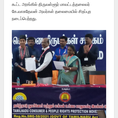
கூட்ட அரங்கில் திருவள்ளூர் மாவட்டத்தலைவர்
கே.வாசுதேவன் அவர்கள் தலைமையில் சிறப்புற
நடைப்பெற்றது.