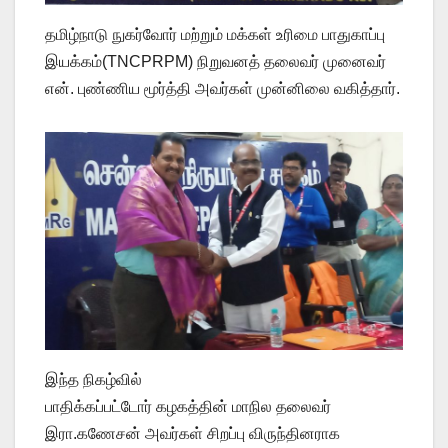
தமிழ்நாடு நுகர்வோர் மற்றும் மக்கள் உரிமை பாதுகாப்பு
இயக்கம்(TNCPRPM) நிறுவனத் தலைவர் முனைவர்
என். புண்ணிய மூர்த்தி அவர்கள் முன்னிலை வகித்தார்.
இந்த நிகழ்வில்
பாதிக்கப்பட்டோர் கழகத்தின் மாநில தலைவர்
இரா.கணேசன் அவர்கள் சிறப்பு விருந்தினராக