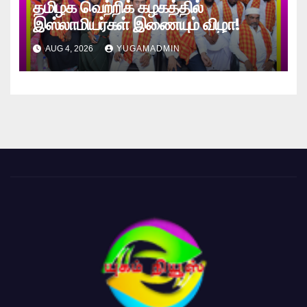
தமிழக வெற்றிக் கழகத்தில்
இஸ்லாமியர்கள் இணையும் விழா!
AUG 4, 2026
YUGAMADMIN