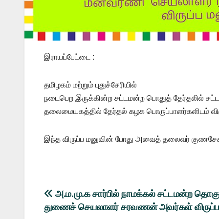
இராயப்பேட்டை :
தமிழகம் மற்றும் புதுச்சேரியில்
நடைபெற இருக்கின்ற சட்டமன்ற பொதுத் தேர்தலில் சட்
தலைமையகத்தில் தேர்தல் கழக பொருப்பாளர்களிடம் விரு
இந்த விருப்ப மனுவின் போது அவைத் தலைவர் குணசேகரன் 
Post
அ.ம.மு.க சார்பில் நாமக்கல் சட்டமன்ற தொக
துணைச் செயலாளர் சரவணன் அவர்கள் விருப்ப
navigation