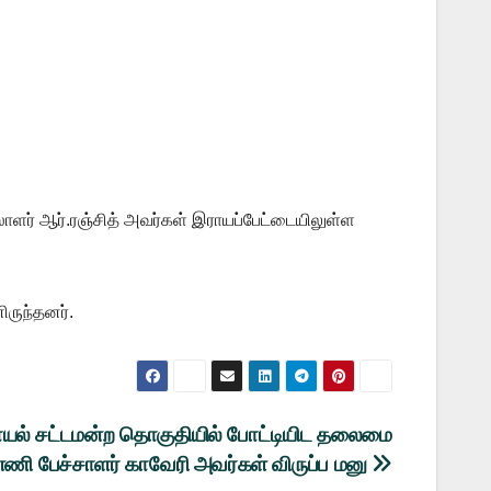
ாளர் ஆர்.ரஞ்சித் அவர்கள் இராயப்பேட்டையிலுள்ள
ிருந்தனர்.
ரவாயல் சட்டமன்ற தொகுதியில் போட்டியிட தலைமை
ணி பேச்சாளர் காவேரி அவர்கள் விருப்ப மனு