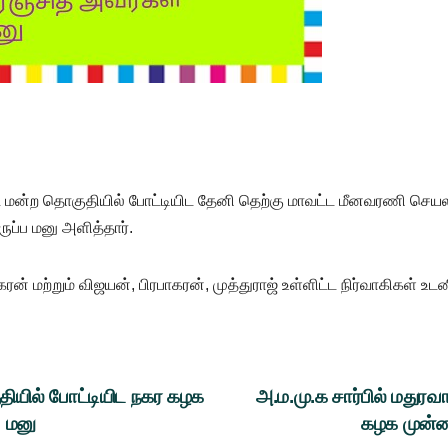
ட மன்ற தொகுதியில் போட்டியிட தேனி தெற்கு மாவட்ட மீனவரணி செயல
ப்ப மனு அளித்தார்.
மற்றும் விஜயன், பிரபாகரன், முத்துராஜ் உள்ளிட்ட நிர்வாகிகள் உடன
ுதியில் போட்டியிட நகர கழக
அ.ம.மு.க சார்பில் மது
 மனு
கழக முன்ன