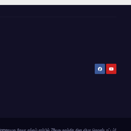
Home
சமூக சேவா சங்கம் சார்பில் 78வது சுதந்திர தின விழா கொண்டாட்டம்!