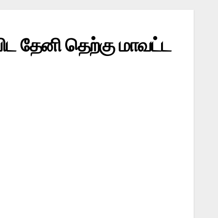
ியிட தேனி தெற்கு மாவட்ட