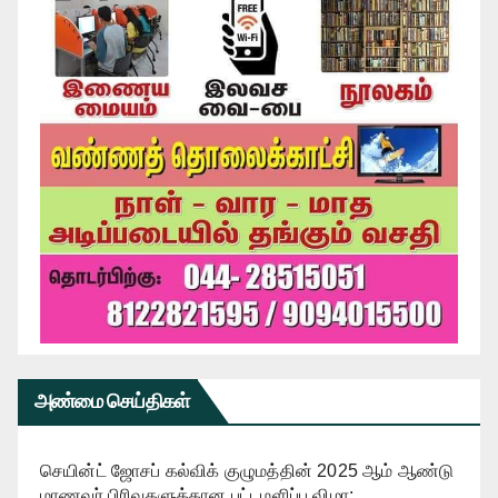
அண்மை செய்திகள்
செயின்ட் ஜோசப் கல்விக் குழுமத்தின் 2025 ஆம் ஆண்டு
மாணவர் பிரிவுகளுக்கான பட்டமளிப்பு விழா: