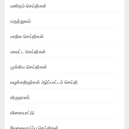
மனிதம் செய்திகள்
மருத்துவம்
மாநில செய்திகள்
மாவட்ட செய்திகள்
முக்கிய செய்திகள்
வழக்கறிஞர்கள் ஆர்ப்பாட்டம் செய்தி
விருதாளர்
விளையாட்டு
வேலைவாய்ப்பு செய்திகள்