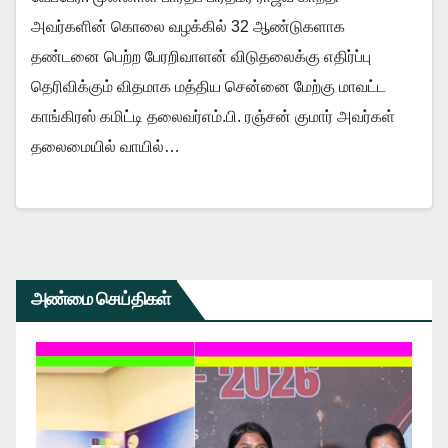
அவர்களின் கொலை வழக்கில் 32 ஆண்டுகளாக
தண்டனை பெற்ற பேரறிவாளன் விடுதலைக்கு எதிர்ப்பு
தெரிவிக்கும் விதமாக மத்திய சென்னை மேற்கு மாவட்ட
காங்கிரஸ் கமிட்டி தலைவர்எம்.பி. ரஞ்சன் குமார் அவர்கள்
தலைமையில் வாயில்…
அண்மை செய்திகள்