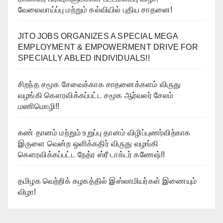
வேலைவாய்ப்பு மற்றும் கல்வியில் புதிய சாதனை!
JITO JOBS ORGANIZES A SPECIAL MEGA
EMPLOYMENT & EMPOWERMENT DRIVE FOR
SPECIALLY ABLED INDIVIDUALS!!
சிறந்த சமூக சேவைக்காக சாதனைக்களம் விருது
வழங்கி கௌரவிக்கப்பட்ட சமூக ஆர்வலர் சேலம்
மணிமொழி!!
கண் தானம் மற்றும் உறுப்பு தானம் விழிப்புணர்விற்காக
இருளை வென்ற ஒளிக்கதிர் விருது வழங்கி
கௌரவிக்கப்பட்ட நேத்ர ஸ்ரீ டாக்டர் கணேஷ்!!
தமிழக வெற்றிக் கழகத்தில் இஸ்லாமியர்கள் இணையும்
விழா!