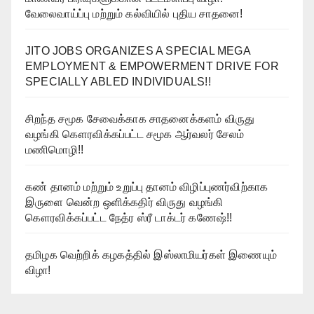
வேலைவாய்ப்பு மற்றும் கல்வியில் புதிய சாதனை!
JITO JOBS ORGANIZES A SPECIAL MEGA
EMPLOYMENT & EMPOWERMENT DRIVE FOR
SPECIALLY ABLED INDIVIDUALS!!
சிறந்த சமூக சேவைக்காக சாதனைக்களம் விருது
வழங்கி கௌரவிக்கப்பட்ட சமூக ஆர்வலர் சேலம்
மணிமொழி!!
கண் தானம் மற்றும் உறுப்பு தானம் விழிப்புணர்விற்காக
இருளை வென்ற ஒளிக்கதிர் விருது வழங்கி
கௌரவிக்கப்பட்ட நேத்ர ஸ்ரீ டாக்டர் கணேஷ்!!
தமிழக வெற்றிக் கழகத்தில் இஸ்லாமியர்கள் இணையும்
விழா!