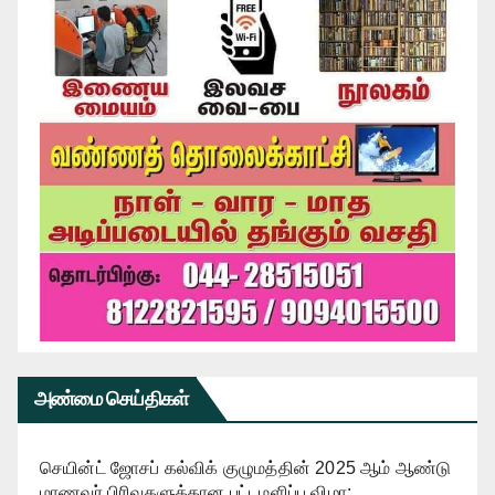
அண்மை செய்திகள்
செயின்ட் ஜோசப் கல்விக் குழுமத்தின் 2025 ஆம் ஆண்டு
மாணவர் பிரிவுகளுக்கான பட்டமளிப்பு விழா: