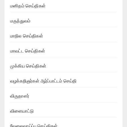
மனிதம் செய்திகள்
மருத்துவம்
மாநில செய்திகள்
மாவட்ட செய்திகள்
முக்கிய செய்திகள்
வழக்கறிஞர்கள் ஆர்ப்பாட்டம் செய்தி
விருதாளர்
விளையாட்டு
வேலைவாய்ப்பு செய்திகள்