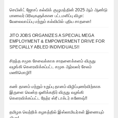
செயின்ட் ஜோசப் கல்விக் குழுமத்தின் 2025 ஆம் ஆண்டு
மாணவர் பிரிவுகளுக்கான பட்டமளிப்பு விழா:
வேலைவாய்ப்பு மற்றும் கல்வியில் புதிய சாதனை!
JITO JOBS ORGANIZES A SPECIAL MEGA
EMPLOYMENT & EMPOWERMENT DRIVE FOR
SPECIALLY ABLED INDIVIDUALS!!
சிறந்த சமூக சேவைக்காக சாதனைக்களம் விருது
வழங்கி கௌரவிக்கப்பட்ட சமூக ஆர்வலர் சேலம்
மணிமொழி!!
கண் தானம் மற்றும் உறுப்பு தானம் விழிப்புணர்விற்காக
இருளை வென்ற ஒளிக்கதிர் விருது வழங்கி
கௌரவிக்கப்பட்ட நேத்ர ஸ்ரீ டாக்டர் கணேஷ்!!
தமிழக வெற்றிக் கழகத்தில் இஸ்லாமியர்கள் இணையும்
விழா!