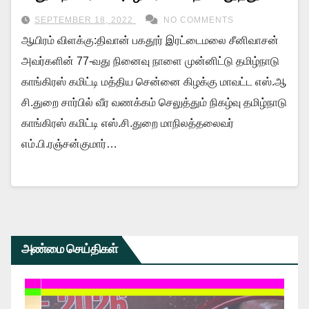
நிகழ்வு!
SEPTEMBER 18, 2022
NO COMMENTS
ஆயிரம் விளக்கு:திவான் பகதூர் இரட்டைமலை சீனிவாசன்
அவர்களின் 77-வது நினைவு நாளை முன்னிட்டு தமிழ்நாடு
காங்கிரஸ் கமிட்டி மத்திய சென்னை கிழக்கு மாவட்ட எஸ்.ஆ
சி.துறை சார்பில் வீர வணக்கம் செலுத்தும் நிகழ்வு தமிழ்நாடு
காங்கிரஸ் கமிட்டி எஸ்.சி.துறை மாநிலத்தலைவர்
எம்.பி.ரஞ்சன்குமார்…
அண்மை செய்திகள்