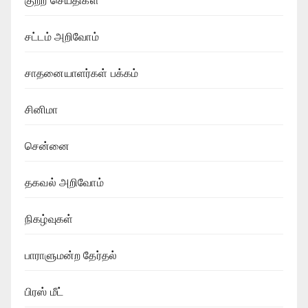
குற்ற செய்திகள்
சட்டம் அறிவோம்
சாதனையாளர்கள் பக்கம்
சினிமா
சென்னை
தகவல் அறிவோம்
நிகழ்வுகள்
பாராளுமன்ற தேர்தல்
பிரஸ் மீட்